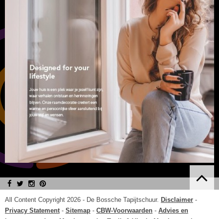
All Content Copyright 2026 -
De Bossche Tapijtschuur
.
Disclaimer
-
Privacy Statement
-
Sitemap
-
CBW-Voorwaarden
-
Advies en