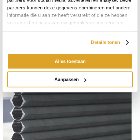
partners voor social media, adverteren en analyse. Deze
verschil is dat ze uit twee stukken stof bestaan. Hierdoor ontstaat
partners kunnen deze gegevens combineren met andere
een honingraatstructuur en kan het koord worden weggewerkt
informatie die u aan ze heeft verstrekt of die ze hebben
tussen de twee stoffen. Ook zijn ze over het algemeen meer
verzameld op basis van uw gebruik van hun services.
verduisterend.
Details tonen
Alles toestaan
Aanpassen