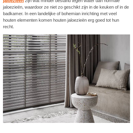
jaloezieën
zijn wat minder bestand tegen water dan normale
jaloezieën, waardoor ze niet zo geschikt zijn in de keuken of in de
badkamer. In een landelijke of bohemian inrichting met veel
houten elementen komen houten jaloezieën erg goed tot hun
recht.