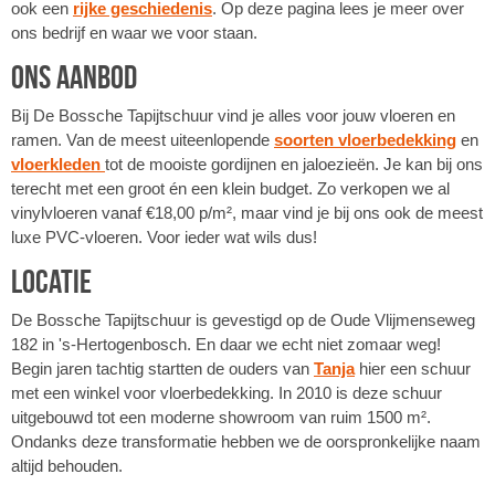
ook een
rijke geschiedenis
. Op deze pagina lees je meer over
ons bedrijf en waar we voor staan.
Ons aanbod
Bij De Bossche Tapijtschuur vind je alles voor jouw vloeren en
ramen. Van de meest uiteenlopende
soorten vloerbedekking
en
vloerkleden
tot de mooiste gordijnen en jaloezieën. Je kan bij ons
terecht met een groot én een klein budget. Zo verkopen we al
vinylvloeren vanaf €18,00 p/m², maar vind je bij ons ook de meest
luxe PVC-vloeren. Voor ieder wat wils dus!
Locatie
De Bossche Tapijtschuur is gevestigd op de Oude Vlijmenseweg
182 in 's-Hertogenbosch. En daar we echt niet zomaar weg!
Begin jaren tachtig startten de ouders van
Tanja
hier een schuur
met een winkel voor vloerbedekking. In 2010 is deze schuur
uitgebouwd tot een moderne showroom van ruim 1500 m².
Ondanks deze transformatie hebben we de oorspronkelijke naam
altijd behouden.