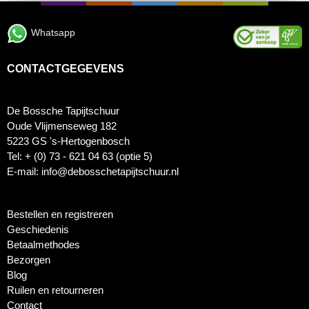
Whatsapp
CONTACTGEGEVENS
De Bossche Tapijtschuur
Oude Vlijmenseweg 182
5223 GS 's-Hertogenbosch
Tel: + (0) 73 - 621 04 63 (optie 5)
E-mail: info@debosschetapijtschuur.nl
Bestellen en registreren
Geschiedenis
Betaalmethodes
Bezorgen
Blog
Ruilen en retourneren
Contact