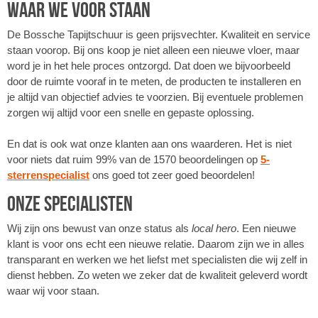
Waar we voor staan
De Bossche Tapijtschuur is geen prijsvechter. Kwaliteit en service
staan voorop. Bij ons koop je niet alleen een nieuwe vloer, maar
word je in het hele proces ontzorgd. Dat doen we bijvoorbeeld
door de ruimte vooraf in te meten, de producten te installeren en
je altijd van objectief advies te voorzien. Bij eventuele problemen
zorgen wij altijd voor een snelle en gepaste oplossing.
En dat is ook wat onze klanten aan ons waarderen. Het is niet
voor niets dat ruim 99% van de 1570 beoordelingen op
5-
sterrenspecialist
ons goed tot zeer goed beoordelen!
Onze specialisten
Wij zijn ons bewust van onze status als
local hero
. Een nieuwe
klant is voor ons echt een nieuwe relatie. Daarom zijn we in alles
transparant en werken we het liefst met specialisten die wij zelf in
dienst hebben. Zo weten we zeker dat de kwaliteit geleverd wordt
waar wij voor staan.