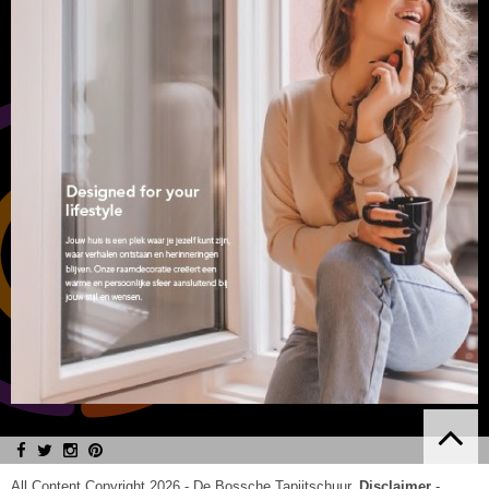
All Content Copyright 2026 -
De Bossche Tapijtschuur
.
Disclaimer
-