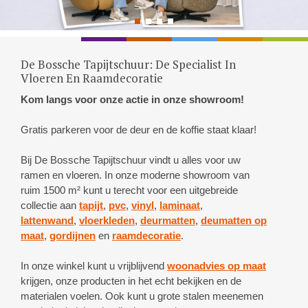
De Bossche Tapijtschuur: De Specialist In
Vloeren En Raamdecoratie
Kom langs voor onze actie in onze showroom!
Gratis parkeren voor de deur en de koffie staat klaar!
Bij De Bossche Tapijtschuur vindt u alles voor uw
ramen en vloeren. In onze moderne showroom van
ruim 1500 m² kunt u terecht voor een uitgebreide
collectie aan
tapijt
,
pvc
,
vinyl
,
laminaat
,
lattenwand
,
vloerkleden
,
deurmatten
,
deumatten op
maat
,
gordijnen
en
raamdecoratie
.
In onze winkel kunt u vrijblijvend
woonadvies op maat
krijgen, onze producten in het echt bekijken en de
materialen voelen. Ook kunt u grote stalen meenemen