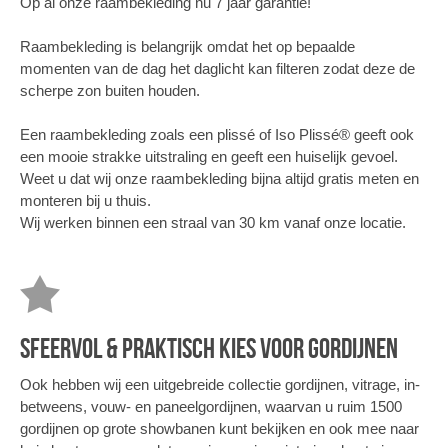
Op al onze raambekleding nu 7 jaar garantie!
Raambekleding is belangrijk omdat het op bepaalde
momenten van de dag het daglicht kan filteren zodat deze de
scherpe zon buiten houden.
Een raambekleding zoals een plissé of Iso Plissé® geeft ook
een mooie strakke uitstraling en geeft een huiselijk gevoel.
Weet u dat wij onze raambekleding bijna altijd gratis meten en
monteren bij u thuis.
Wij werken binnen een straal van 30 km vanaf onze locatie.
SFEERVOL & PRAKTISCH KIES VOOR GORDIJNEN
Ook hebben wij een uitgebreide collectie gordijnen, vitrage, in-
betweens, vouw- en paneelgordijnen, waarvan u ruim 1500
gordijnen op grote showbanen kunt bekijken en ook mee naar