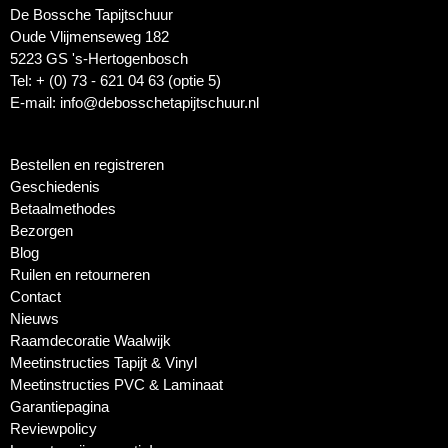
De Bossche Tapijtschuur
Oude Vlijmenseweg 182
5223 GS 's-Hertogenbosch
Tel: + (0) 73 - 621 04 63 (optie 5)
E-mail: info@debosschetapijtschuur.nl
Bestellen en registreren
Geschiedenis
Betaalmethodes
Bezorgen
Blog
Ruilen en retourneren
Contact
Nieuws
Raamdecoratie Waalwijk
Meetinstructies Tapijt & Vinyl
Meetinstructies PVC & Laminaat
Garantiepagina
Reviewpolicy