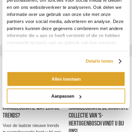
personaliseren, om functies voor social media te bieden
en om ons websiteverkeer te analyseren. Ook delen we
HORREN
informatie over uw gebruik van onze site met onze
partners voor social media, adverteren en analyse. Deze
partners kunnen deze gegevens combineren met andere
informatie die u aan ze heeft verstrekt of die ze hebben
verzameld op basis van uw gebruik van hun services.
Trends
Details tonen
Alles toestaan
Aanpassen
RAAMDECORATIE WAT ZIJN DE
RAAMDECORATIE DE GROOTSTE
TRENDS?
COLLECTIE VAN 'S-
HERTOGENBOSCH VINDT U BIJ
Voor de laatste nieuwe trends
ONS!
in raamdecoratie bent u bij ons