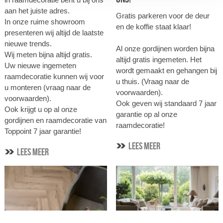
aan het juiste adres.
Gratis parkeren voor de deur
In onze ruime showroom
en de koffie staat klaar!
presenteren wij altijd de laatste
nieuwe trends.
Al onze gordijnen worden bijna
Wij meten bijna altijd gratis.
altijd gratis ingemeten. Het
Uw nieuwe ingemeten
wordt gemaakt en gehangen bij
raamdecoratie kunnen wij voor
u thuis. (Vraag naar de
u monteren (vraag naar de
voorwaarden).
voorwaarden).
Ook geven wij standaard 7 jaar
Ook krijgt u op al onze
garantie op al onze
gordijnen en raamdecoratie van
raamdecoratie!
Toppoint 7 jaar garantie!
lees meer
lees meer