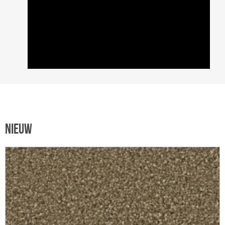
NIEUW