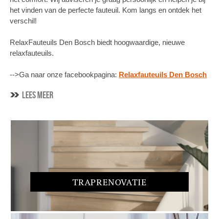
het vinden van de perfecte fauteuil. Kom langs en ontdek het
verschil!
RelaxFauteuils Den Bosch biedt hoogwaardige, nieuwe
relaxfauteuils.
-->Ga naar onze facebookpagina:
Relaxfauteuils Den Bosch
Lees meer
TRAPRENOVATIE