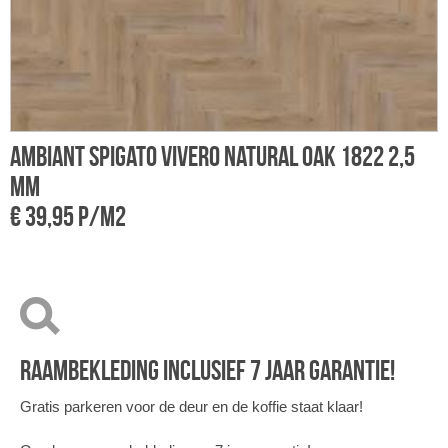
Ambiant Spigato Vivero Natural Oak 1822 2,5
M
mm
4
€ 39,95 p/m2
RAAMBEKLEDING INCLUSIEF 7 JAAR GARANTIE!
Gratis parkeren voor de deur en de koffie staat klaar!