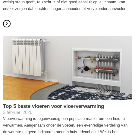
weinig steun geeft, te zacht is of niet goed aansluit op je lichaam, kan
ervoor zorgen dat klachten langer aanhouden of vervelender aanvoelen.
Top 5 beste vloeren voor vloerverwarming
3 februari 2026
Vloerverwarming is tegenwoordig een populaire manier om een huis te
verwarmen. Aangenaam onder de voeten, een evenredige verdeling van
de warmte en geen radiatoren meer in huis. Ideaal dus! Wel is het