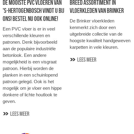
DE MOOISTE PVC VLOEREN VAN
BREED ASSORTIMENT IN
'S-HERTOGENBOSCH VINDT U BIJ
VLOERKLEDEN VAN BRINKER
ONS! BESTEL NU OOK ONLINE!
De Brinker vloerkleden
kenmerkt zich door een
Een PVC vloer is er in veel
uitgebreide collectie van de
verschillende kleuren en
hoogste kwaliteit handgeweven
patronen. Denk bijvoorbeeld
karpetten in vele kleuren.
aan de populaire industriële
betonlook. Een andere
lees meer
mogelijkheid is een visgraat
patroon. Hierbij worden de
planken in een schuinlopend
patroon gelegd. Ook is het
mogelijk om je vloer een hippe
donkere of lichte houtlook te
geven.
lees meer