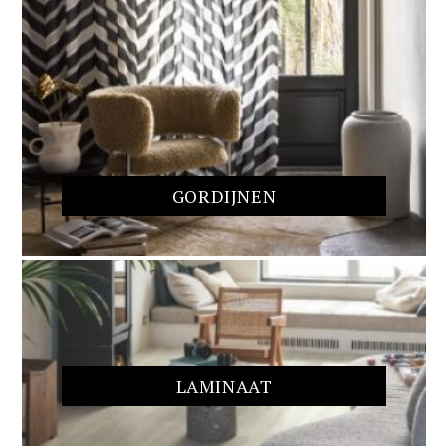
GORDIJNEN
LAMINAAT