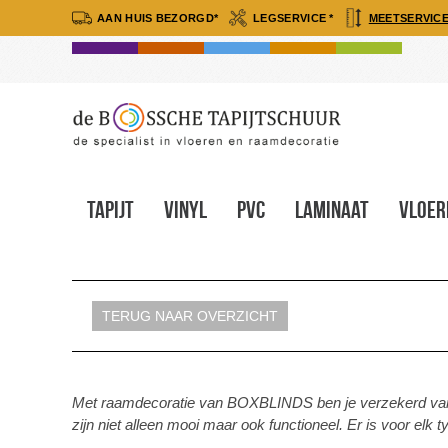
AAN HUIS BEZORGD*
LEGSERVICE *
MEETSERVICE
Tapijt
Vinyl
Pvc
Laminaat
Vloer
TERUG NAAR OVERZICHT
Met raamdecoratie van BOXBLINDS ben je verzekerd van k
zijn niet alleen mooi maar ook functioneel. Er is voor 