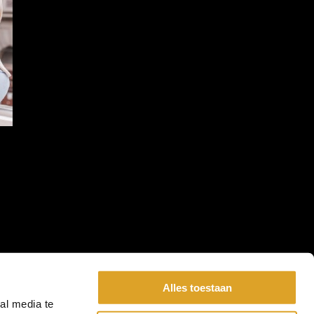
Alles toestaan
al media te