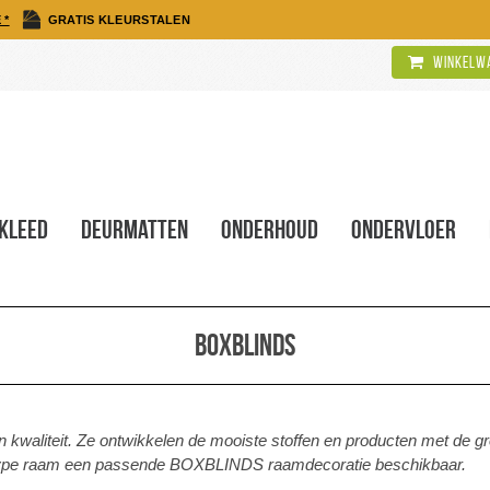
 *
GRATIS KLEURSTALEN
Winkelwa
kleed
Deurmatten
Onderhoud
Ondervloer
BOXBLINDS
waliteit. Ze ontwikkelen de mooiste stoffen en producten met de g
elk type raam een passende BOXBLINDS raamdecoratie beschikbaar.