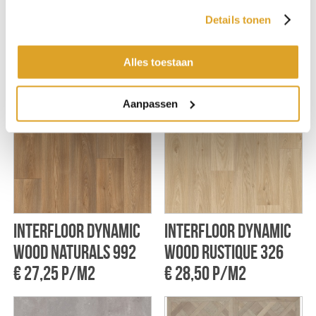
Interfloor Dynamic
Interfloor Dynamic
Details tonen
Wood Naturals 936
Wood Rustique 363
€ 27,25 p/m2
€ 28,50 p/m2
Alles toestaan
Aanpassen
Interfloor Dynamic
Interfloor Dynamic
Wood Naturals 992
Wood Rustique 326
€ 27,25 p/m2
€ 28,50 p/m2