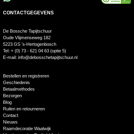
CONTACTGEGEVENS
De Bossche Tapijtschuur
Oude Vlijmenseweg 182
5223 GS 's-Hertogenbosch
Tel: + (0) 73 - 621 04 63 (optie 5)
E-mail: info@debosschetapijtschuur.nl
Bestellen en registreren
Geschiedenis
Betaalmethodes
Bezorgen
Blog
Ruilen en retourneren
Contact
Nieuws
Raamdecoratie Waalwijk