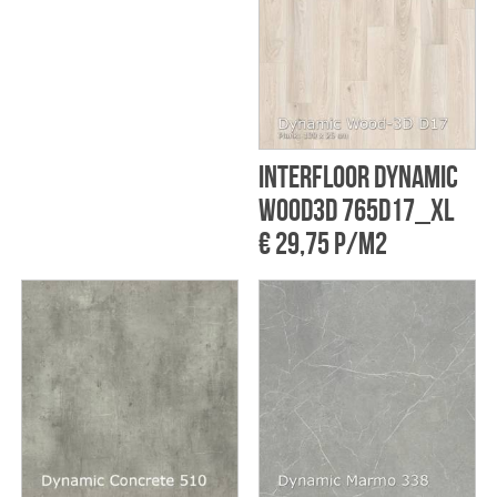
Interfloor Dynamic
Wood3D 765D17_xl
€ 29,75 p/m2