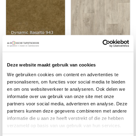
Interfloor Dynamic
Interfloor Dynamic
basalto 943 Goud
Wood Robust 785
€ 28,50 p/m2
€ 27,25 p/m2
Deze website maakt gebruik van cookies
We gebruiken cookies om content en advertenties te
personaliseren, om functies voor social media te bieden
en om ons websiteverkeer te analyseren. Ook delen we
informatie over uw gebruik van onze site met onze
partners voor social media, adverteren en analyse. Deze
partners kunnen deze gegevens combineren met andere
informatie die u aan ze heeft verstrekt of die ze hebben
verzameld op basis van uw gebruik van hun services.