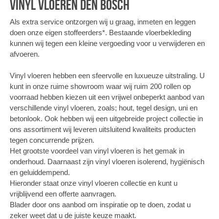
Vinyl vloeren Den Bosch
Als extra service ontzorgen wij u graag, inmeten en leggen
doen onze eigen stoffeerders*. Bestaande vloerbekleding
kunnen wij tegen een kleine vergoeding voor u verwijderen en
afvoeren.
Vinyl vloeren hebben een sfeervolle en luxueuze uitstraling. U
kunt in onze ruime showroom waar wij ruim 200 rollen op
voorraad hebben kiezen uit een vrijwel onbeperkt aanbod van
verschillende vinyl vloeren, zoals; hout, tegel design, uni en
betonlook. Ook hebben wij een uitgebreide project collectie in
ons assortiment wij leveren uitsluitend kwaliteits producten
tegen concurrende prijzen.
Het grootste voordeel van vinyl vloeren is het gemak in
onderhoud. Daarnaast zijn vinyl vloeren isolerend, hygiënisch
en geluiddempend.
Hieronder staat onze vinyl vloeren collectie en kunt u
vrijblijvend een offerte aanvragen.
Blader door ons aanbod om inspiratie op te doen, zodat u
zeker weet dat u de juiste keuze maakt.