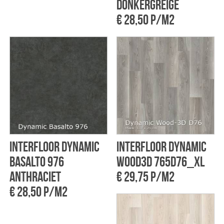
Donkergreige
€ 28,50 p/m2
Interfloor Dynamic
Interfloor Dynamic
basalto 976
Wood3D 765D76_xl
Anthraciet
€ 29,75 p/m2
€ 28,50 p/m2