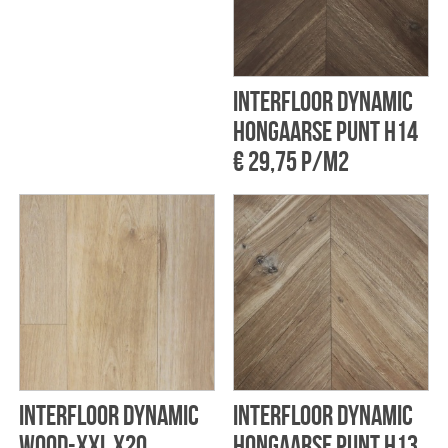
Interfloor Dynamic
Hongaarse Punt H14
€ 29,75 p/m2
Interfloor Dynamic
Interfloor Dynamic
wood-xxl X20
Hongaarse Punt H13