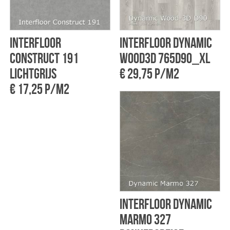
Interfloor
Interfloor Dynamic
Construct 191
Wood3D 765D90_xl
Lichtgrijs
€ 29,75 p/m2
€ 17,25 p/m2
Interfloor Dynamic
marmo 327