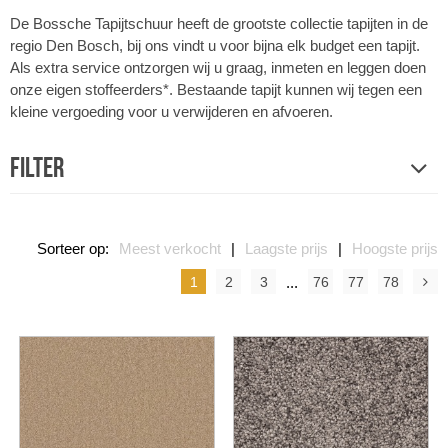
De Bossche Tapijtschuur heeft de grootste collectie tapijten in de
regio Den Bosch, bij ons vindt u voor bijna elk budget een tapijt.
Als extra service ontzorgen wij u graag, inmeten en leggen doen
onze eigen stoffeerders*. Bestaande tapijt kunnen wij tegen een
kleine vergoeding voor u verwijderen en afvoeren.
Filter
Sorteer op:
Meest verkocht
|
Laagste prijs
|
Hoogste prijs
1
2
3
...
76
77
78