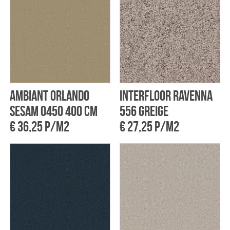
Ambiant Orlando
Interfloor Ravenna
Sesam 0450 400 cm
556 Greige
€ 36,25 p/m2
€ 27,25 p/m2