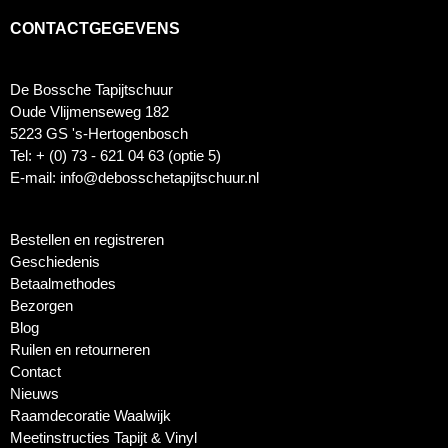
CONTACTGEGEVENS
De Bossche Tapijtschuur
Oude Vlijmenseweg 182
5223 GS 's-Hertogenbosch
Tel: + (0) 73 - 621 04 63 (optie 5)
E-mail: info@debosschetapijtschuur.nl
Bestellen en registreren
Geschiedenis
Betaalmethodes
Bezorgen
Blog
Ruilen en retourneren
Contact
Nieuws
Raamdecoratie Waalwijk
Meetinstructies Tapijt & Vinyl