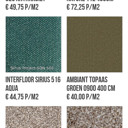
€ 49,75 p/m2
€ 72,25 p/m2
Interfloor Sirius 516
Ambiant Topaas
Aqua
groen 0900 400 cm
€ 44,75 p/m2
€ 40,00 p/m2