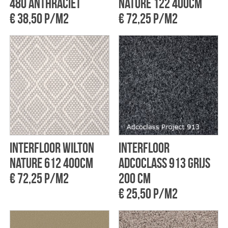
480 Anthraciet
Nature 122 400cm
€ 38,50 p/m2
€ 72,25 p/m2
Interfloor Wilton
Interfloor
Nature 612 400cm
Adcoclass 913 Grijs
€ 72,25 p/m2
200 cm
€ 25,50 p/m2