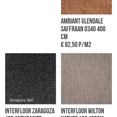
Ambiant Glendale
Saffraan 0340 400
cm
€ 82,50 p/m2
Interfloor Zaragoza
Interfloor Wilton