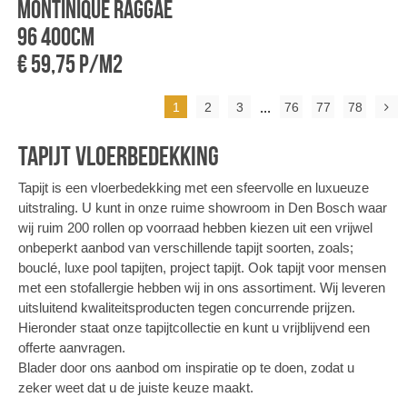
Montinique Raggae
96 400cm
€ 59,75 p/m2
1
2
3
...
76
77
78
Tapijt vloerbedekking
Tapijt is een vloerbedekking met een sfeervolle en luxueuze
uitstraling. U kunt in onze ruime showroom in Den Bosch waar
wij ruim 200 rollen op voorraad hebben kiezen uit een vrijwel
onbeperkt aanbod van verschillende tapijt soorten, zoals;
bouclé, luxe pool tapijten, project tapijt. Ook tapijt voor mensen
met een stofallergie hebben wij in ons assortiment. Wij leveren
uitsluitend kwaliteitsproducten tegen concurrende prijzen.
Hieronder staat onze tapijtcollectie en kunt u vrijblijvend een
offerte aanvragen.
Blader door ons aanbod om inspiratie op te doen, zodat u
zeker weet dat u de juiste keuze maakt.