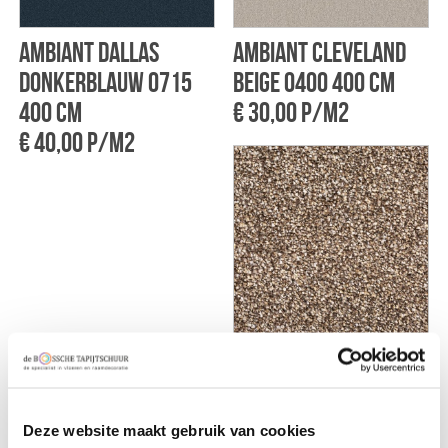
Ambiant Dallas
Ambiant Cleveland
donkerblauw 0715
beige 0400 400 cm
400 cm
€ 30,00 p/m2
€ 40,00 p/m2
Montinique Briljant
95 400cm
€ 34,75 p/m2
Deze website maakt gebruik van cookies