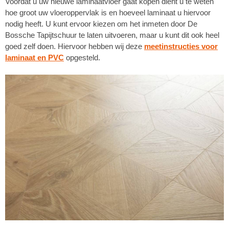
Voordat u uw nieuwe laminaatvloer gaat kopen dient u te weten
hoe groot uw vloeroppervlak is en hoeveel laminaat u hiervoor
nodig heeft. U kunt ervoor kiezen om het inmeten door De
Bossche Tapijtschuur te laten uitvoeren, maar u kunt dit ook heel
goed zelf doen. Hiervoor hebben wij deze
meetinstructies voor
laminaat en PVC
opgesteld.