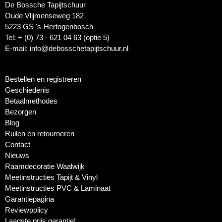
De Bossche Tapijtschuur
Oude Vlijmenseweg 182
5223 GS 's-Hertogenbosch
Tel: + (0) 73 - 621 04 63 (optie 5)
E-mail: info@debosschetapijtschuur.nl
Bestellen en registreren
Geschiedenis
Betaalmethodes
Bezorgen
Blog
Ruilen en retourneren
Contact
Nieuws
Raamdecoratie Waalwijk
Meetinstructies Tapijt & Vinyl
Meetinstructies PVC & Laminaat
Garantiepagina
Reviewpolicy
Laagste prijs garantie!