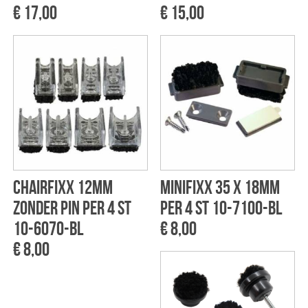
€ 17,00
€ 15,00
Chairfixx 12mm
Minifixx 35 x 18mm
Zonder pin per 4 st
per 4 st 10-7100-BL
10-6070-BL
€ 8,00
€ 8,00