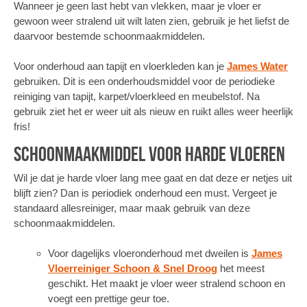
Wanneer je geen last hebt van vlekken, maar je vloer er
gewoon weer stralend uit wilt laten zien, gebruik je het liefst de
daarvoor bestemde schoonmaakmiddelen.
Voor onderhoud aan tapijt en vloerkleden kan je
James Water
gebruiken. Dit is een onderhoudsmiddel voor de periodieke
reiniging van tapijt, karpet/vloerkleed en meubelstof. Na
gebruik ziet het er weer uit als nieuw en ruikt alles weer heerlijk
fris!
Schoonmaakmiddel voor harde vloeren
Wil je dat je harde vloer lang mee gaat en dat deze er netjes uit
blijft zien? Dan is periodiek onderhoud een must. Vergeet je
standaard allesreiniger, maar maak gebruik van deze
schoonmaakmiddelen.
Voor dagelijks vloeronderhoud met dweilen is
James
Vloerreiniger Schoon & Snel Droog
het meest
geschikt. Het maakt je vloer weer stralend schoon en
voegt een prettige geur toe.