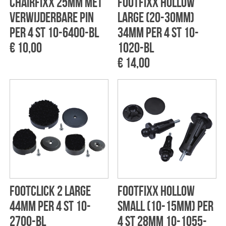
Chairfixx 25mm met
Footfixx Hollow
verwijderbare pin
Large (20-30mm)
per 4 st 10-6400-BL
34mm per 4 st 10-
€ 10,00
1020-BL
€ 14,00
Footclick 2 Large
Footfixx Hollow
44mm per 4 st 10-
Small (10-15mm) per
2700-BL
4 st 28mm 10-1055-