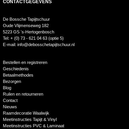
CONTACTGEGEVENS
De Bossche Tapijtschuur
Oude Vlijmenseweg 182
5223 GS 's-Hertogenbosch
Tel: + (0) 73 - 621 04 63 (optie 5)
E-mail: info@debosschetapijtschuur.nl
Bestellen en registreren
Geschiedenis
Betaalmethodes
Bezorgen
Blog
Ruilen en retourneren
Contact
Nieuws
Raamdecoratie Waalwijk
Meetinstructies Tapijt & Vinyl
Meetinstructies PVC & Laminaat