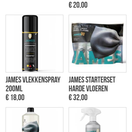
€ 20,00
James Vlekkenspray
James Starterset
200ml
Harde vloeren
€ 18,00
€ 32,00