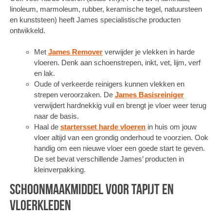
linoleum, marmoleum, rubber, keramische tegel, natuursteen
en kunststeen) heeft James specialistische producten
ontwikkeld.
Met
James Remover
verwijder je vlekken in harde
vloeren. Denk aan schoenstrepen, inkt, vet, lijm, verf
en lak.
Oude of verkeerde reinigers kunnen vlekken en
strepen veroorzaken. De
James Basisreiniger
verwijdert hardnekkig vuil en brengt je vloer weer terug
naar de basis.
Haal de
startersset harde vloeren
in huis om jouw
vloer altijd van een grondig onderhoud te voorzien. Ook
handig om een nieuwe vloer een goede start te geven.
De set bevat verschillende James’ producten in
kleinverpakking.
Schoonmaakmiddel voor tapijt en
vloerkleden