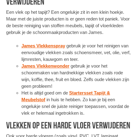
verwijderen
Een vlek op het tapijt? Een ongelukje zit in een klein hoekje.
Maar met de juiste producten is er geen reden tot paniek. Voor
de beste reiniging van stoffen meubels, tapijt of vloerkleden
gebruik je de schoonmaakproducten van James.
James Vlekkenspray
gebruik je voor het reinigen van
eenvoudige vlekken zoals schoensmeer, vet, olie, verf,
lijmresten, kauwgom en teer.
James Vlekkenwonder
gebruik je voor het
schoonmaken van hardnekkige vlekken zoals rode
wijn, koffie, thee, fruit en bloed. Zelfs oude vlekken zijn
geen probleem!
Het is altijd goed om de
Startersset Tapijt &
Meubelstof
in huis te hebben. Zo kan je bij een
ongelukje snel de juiste reiniger toepassen, voordat de
vlek er helemaal ingetrokken is.
Vlekken op een harde vloer verwijderen
Ook voor harde vloeren (zoals vinyl, PVC, LVT, laminaat,