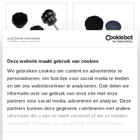
Deze website maakt gebruik van cookies
Footfixx Wood 34mm
Footclick 2 Medium
We gebruiken cookies om content en advertenties te
personaliseren, om functies voor social media te bieden
per 4 st 10-2000-BL
31mm per 4 st 10-
en om ons websiteverkeer te analyseren. Ook delen we
€ 10,00
2550-BL
informatie over uw gebruik van onze site met onze
€ 8,00
partners voor social media, adverteren en analyse. Deze
partners kunnen deze gegevens combineren met andere
informatie die u aan ze heeft verstrekt of die ze hebben
verzameld op basis van uw gebruik van hun services.