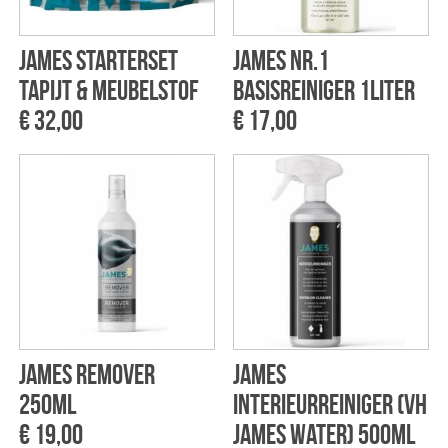
James Starterset
James NR.1
Tapijt & Meubelstof
Basisreiniger 1liter
€ 32,00
€ 17,00
James Remover
James
250ml
Interieurreiniger (vh
€ 19,00
James Water) 500ml