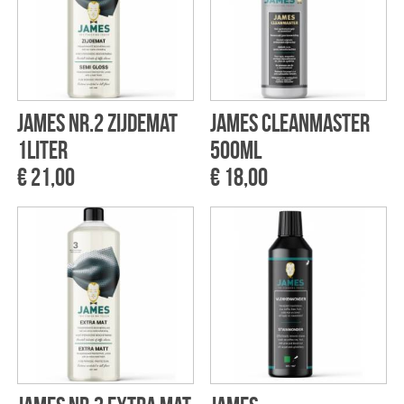
James NR.2 Zijdemat
James Cleanmaster
1liter
500ml
€ 21,00
€ 18,00