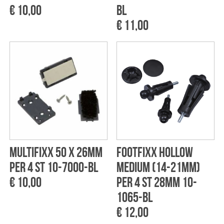
€ 10,00
BL
€ 11,00
Multifixx 50 x 26mm
Footfixx Hollow
per 4 st 10-7000-BL
Medium (14-21mm)
€ 10,00
per 4 st 28mm 10-
1065-BL
€ 12,00