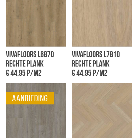
Vivafloors L6870
Vivafloors L7810
rechte plank
rechte plank
€ 44,95 p/m2
€ 44,95 p/m2
aanbieding