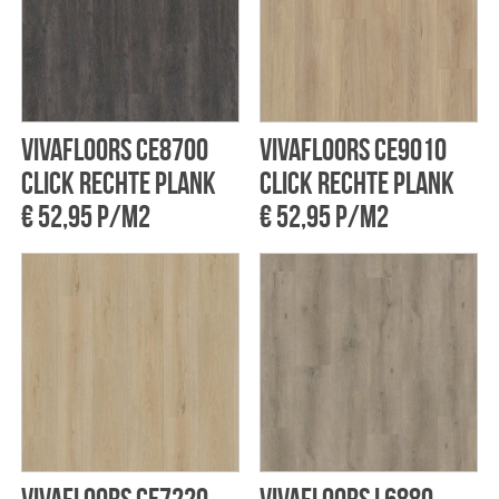
Vivafloors CE8700
Vivafloors CE9010
click rechte plank
click rechte plank
€ 52,95 p/m2
€ 52,95 p/m2