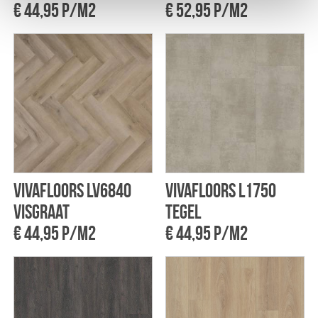
€ 44,95 p/m2
€ 52,95 p/m2
Vivafloors LV6840
Vivafloors L1750
Visgraat
tegel
€ 44,95 p/m2
€ 44,95 p/m2