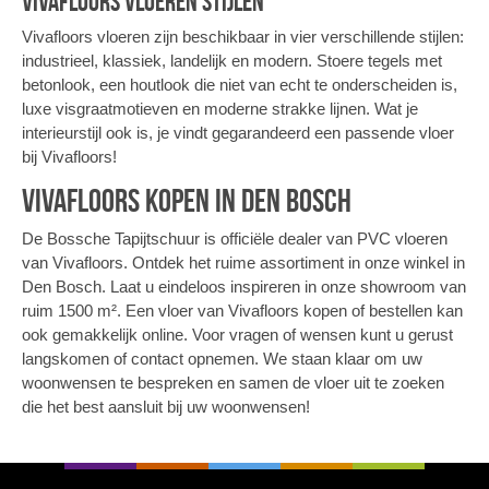
Vivafloors vloeren stijlen
Vivafloors vloeren zijn beschikbaar in vier verschillende stijlen:
industrieel, klassiek, landelijk en modern. Stoere tegels met
betonlook, een houtlook die niet van echt te onderscheiden is,
luxe visgraatmotieven en moderne strakke lijnen. Wat je
interieurstijl ook is, je vindt gegarandeerd een passende vloer
bij Vivafloors!
Vivafloors kopen in Den Bosch
De Bossche Tapijtschuur is officiële dealer van PVC vloeren
van Vivafloors. Ontdek het ruime assortiment in onze winkel in
Den Bosch. Laat u eindeloos inspireren in onze showroom van
ruim 1500 m². Een vloer van Vivafloors kopen of bestellen kan
ook gemakkelijk online. Voor vragen of wensen kunt u gerust
langskomen of contact opnemen. We staan klaar om uw
woonwensen te bespreken en samen de vloer uit te zoeken
die het best aansluit bij uw woonwensen!