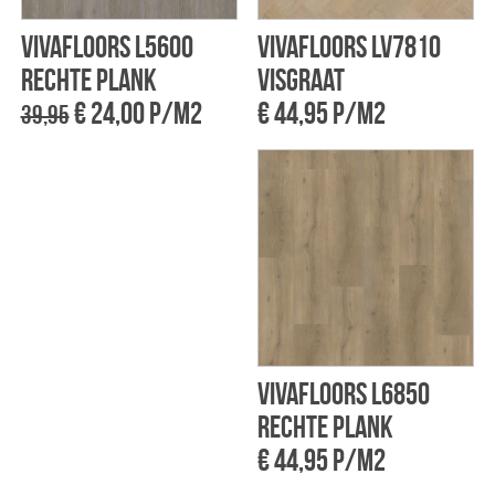
Vivafloors L5600
Vivafloors LV7810
rechte plank
Visgraat
€ 24,00 p/m2
€ 44,95 p/m2
39,95
Vivafloors L6850
rechte plank
€ 44,95 p/m2