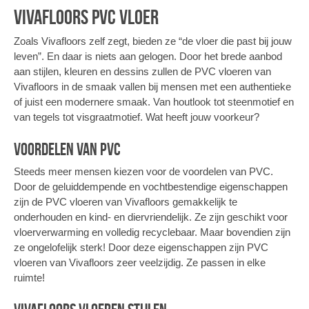
Vivafloors PVC vloer
Zoals Vivafloors zelf zegt, bieden ze “de vloer die past bij jouw
leven”. En daar is niets aan gelogen. Door het brede aanbod
aan stijlen, kleuren en dessins zullen de PVC vloeren van
Vivafloors in de smaak vallen bij mensen met een authentieke
of juist een modernere smaak. Van houtlook tot steenmotief en
van tegels tot visgraatmotief. Wat heeft jouw voorkeur?
Voordelen van PVC
Steeds meer mensen kiezen voor de voordelen van PVC.
Door de geluiddempende en vochtbestendige eigenschappen
zijn de PVC vloeren van Vivafloors gemakkelijk te
onderhouden en kind- en diervriendelijk. Ze zijn geschikt voor
vloerverwarming en volledig recyclebaar. Maar bovendien zijn
ze ongelofelijk sterk! Door deze eigenschappen zijn PVC
vloeren van Vivafloors zeer veelzijdig. Ze passen in elke
ruimte!