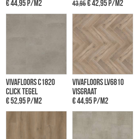
€ 44,95 p/m2
€ 42,95 p/m2
43,95
Vivafloors C1820
Vivafloors LV6810
click tegel
Visgraat
€ 52,95 p/m2
€ 44,95 p/m2