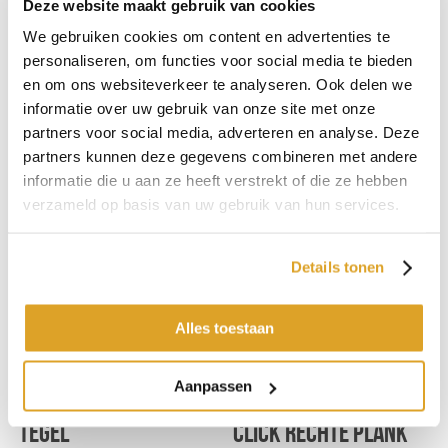
Deze website maakt gebruik van cookies
We gebruiken cookies om content en advertenties te
personaliseren, om functies voor social media te bieden
Vivafloors L8360
en om ons websiteverkeer te analyseren. Ook delen we
informatie over uw gebruik van onze site met onze
rechte plank
partners voor social media, adverteren en analyse. Deze
€ 44,95 p/m2
partners kunnen deze gegevens combineren met andere
informatie die u aan ze heeft verstrekt of die ze hebben
verzameld op basis van uw gebruik van hun services.
Details tonen
Alles toestaan
Aanpassen
Vivafloors L1820
Vivafloors CE6860
tegel
click rechte plank