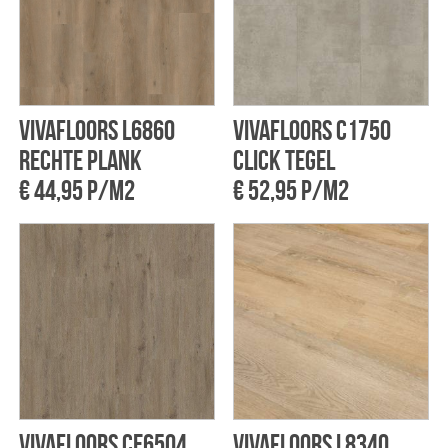
Vivafloors L6860
Vivafloors C1750
rechte plank
click tegel
€ 44,95 p/m2
€ 52,95 p/m2
Vivafloors CE6504
Vivafloors L8340