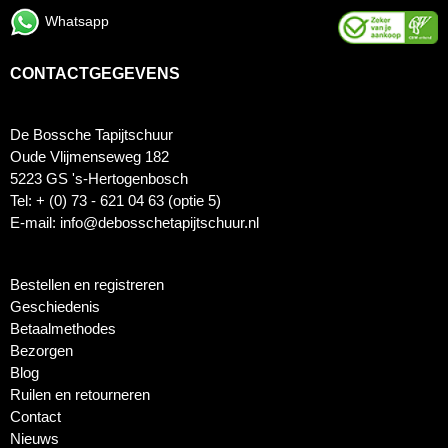
Whatsapp
CONTACTGEGEVENS
De Bossche Tapijtschuur
Oude Vlijmenseweg 182
5223 GS 's-Hertogenbosch
Tel: + (0) 73 - 621 04 63 (optie 5)
E-mail: info@debosschetapijtschuur.nl
Bestellen en registreren
Geschiedenis
Betaalmethodes
Bezorgen
Blog
Ruilen en retourneren
Contact
Nieuws