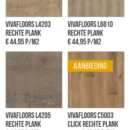
Vivafloors L4203
Vivafloors L6810
rechte plank
rechte plank
€ 44,95 p/m2
€ 44,95 p/m2
aanbieding
Vivafloors L4205
Vivafloors C5003
rechte plank
click rechte plank