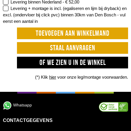
Levering binnen Nederland -
€ 52,00
Levering + montage is incl. (egaliseren en lijm bij dryback) en
excl. (ondervloer bij click pvc) binnen 30km van Den Bosch -
vul
eerst een aantal in
TOEVOEGEN AAN WINKELMAND
STAAL AANVRAGEN
OF WE ZIEN U IN DE WINKEL
(*) Klik
hier
voor onze leg/montage voorwaarden.
Whatsapp
CONTACTGEGEVENS