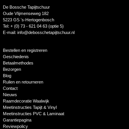
De Bossche Tapijtschuur
Oude Vlijmenseweg 182
5223 GS 's-Hertogenbosch
Tel: + (0) 73 - 621 04 63 (optie 5)
E-mail: info@debosschetapijtschuur.nl
Bestellen en registreren
Geschiedenis
Betaalmethodes
Bezorgen
Blog
Ruilen en retourneren
Contact
Nieuws
Raamdecoratie Waalwijk
Meetinstructies Tapijt & Vinyl
Meetinstructies PVC & Laminaat
Garantiepagina
Reviewpolicy