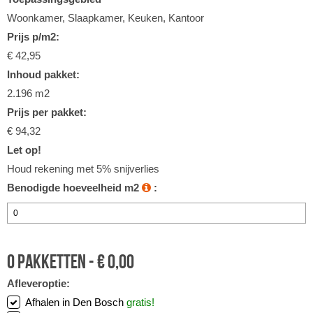
Woonkamer, Slaapkamer, Keuken, Kantoor
Prijs p/m2:
€ 42,95
Inhoud pakket:
2.196 m2
Prijs per pakket:
€ 94,32
Let op!
Houd rekening met 5% snijverlies
Benodigde hoeveelheid m2
:
0
pakketten -
€
0,00
Afleveroptie:
Afhalen in Den Bosch
gratis!