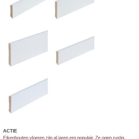
ACTIE
Eikenhouten vloeren zijn al jaren erg populair. Ze ogen rustig,