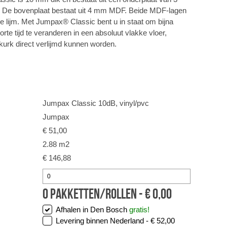
De bovenplaat bestaat uit 4 mm MDF. Beide MDF-lagen
ve lijm. Met Jumpax® Classic bent u in staat om bijna
rte tijd te veranderen in een absoluut vlakke vloer,
kurk direct verlijmd kunnen worden.
2
Jumpax Classic 10dB, vinyl/pvc
Jumpax
€ 51,00
2.88 m2
€ 146,88
0
pakketten/rollen -
€
0,00
Afhalen in Den Bosch
gratis!
Levering binnen Nederland -
€ 52,00