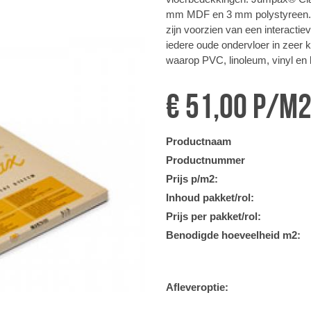
mm MDF en 3 mm polystyreen. 
zijn voorzien van een interactie
iedere oude ondervloer in zeer ko
waarop PVC, linoleum, vinyl en 
€ 51,00 p/m
Productnaam
Productnummer
Prijs p/m2:
Inhoud pakket/rol:
Prijs per pakket/rol:
Benodigde hoeveelheid m2:
Afleveroptie: