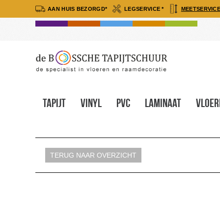
AAN HUIS BEZORGD*
LEGSERVICE *
MEETSERVICE
Tapijt
Vinyl
Pvc
Laminaat
Vloer
TERUG NAAR OVERZICHT