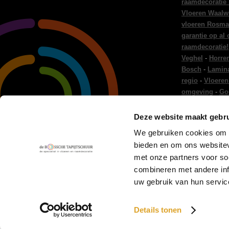
raamdecoratie
Vloeren Waalw
vloeren Rosma
garantie op al
raamdecoratie!
Veghel
-
Horre
Bosch
-
Lamina
regio
-
Vloeren
omgeving
-
Go
regio
-
Gordijn
Gordijnen Ei
Deze website maakt gebru
en raamdecora
We gebruiken cookies om c
Woninginricht
bieden en om ons websitev
-
Vloer leggen
met onze partners voor so
combineren met andere inf
uw gebruik van hun servic
All Content Copyright 2026 -
De Bossche Tapijtschuur
.
Disclaim
Details tonen
PVC & Laminaat
-
Garantiepagina
-
Reviewpolicy
-
Cookies
- 