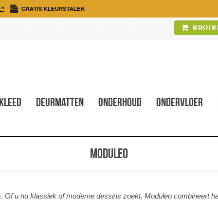
 *
GRATIS KLEURSTALEN
Winkelwa
kleed
Deurmatten
Onderhoud
Ondervloer
Moduleo
is. Of u nu klassiek of moderne dessins zoekt, Moduleo combineert 