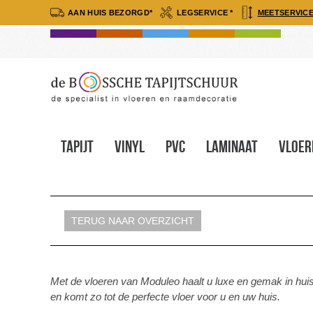
AAN HUIS BEZORGD*
LEGSERVICE *
MEETSERVICE
Tapijt
Vinyl
Pvc
Laminaat
Vloer
TERUG NAAR OVERZICHT
Met de vloeren van Moduleo haalt u luxe en gemak in hu
en komt zo tot de perfecte vloer voor u en uw huis.