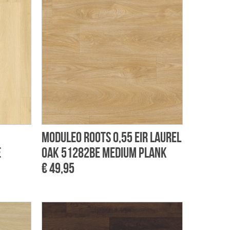
Moduleo Roots 0,55 EIR Laurel
E
Oak 51282BE Medium Plank
€ 49,95