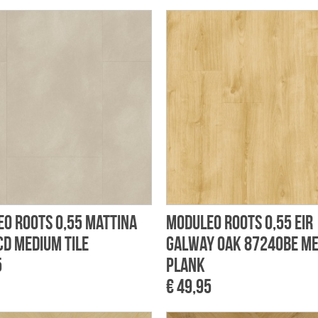
o Roots 0,55 Mattina
Moduleo Roots 0,55 EIR
D Medium Tile
Galway Oak 87240BE M
5
Plank
€ 49,95