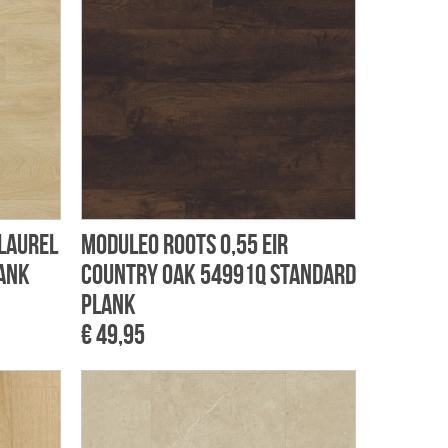
 Laurel
Moduleo Roots 0,55 EIR
ank
Country Oak 54991Q Standard
plank
€ 49,95