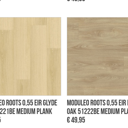
o Roots 0,55 EIR Glyde
Moduleo Roots 0,55 EIR
221BE Medium Plank
Oak 51222BE Medium Pl
5
€ 49,95