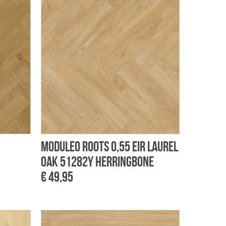
Moduleo Roots 0,55 EIR Laurel
Oak 51282Y Herringbone
€ 49,95