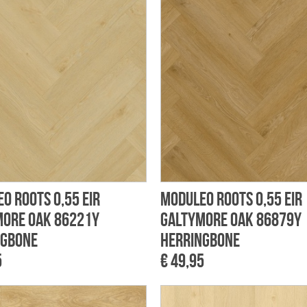
o Roots 0,55 EIR
Moduleo Roots 0,55 EIR
more Oak 86221Y
Galtymore Oak 86879Y
ngbone
Herringbone
5
€ 49,95