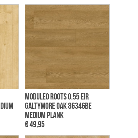
Moduleo Roots 0,55 EIR
edium
Galtymore Oak 86346BE
Medium Plank
€ 49,95