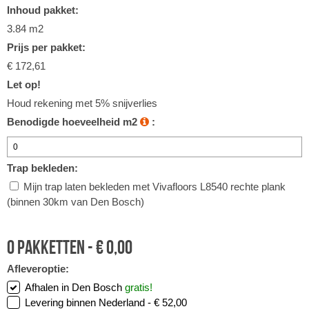
Inhoud pakket:
3.84 m2
Prijs per pakket:
€ 172,61
Let op!
Houd rekening met 5% snijverlies
Benodigde hoeveelheid m2
:
Trap bekleden:
Mijn trap laten bekleden met Vivafloors L8540 rechte plank
(binnen 30km van Den Bosch)
0
pakketten -
€
0,00
Afleveroptie:
Afhalen in Den Bosch
gratis!
Levering binnen Nederland -
€ 52,00