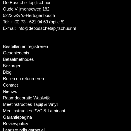
De Bossche Tapijtschuur
Oude Vlijmenseweg 182
5223 GS 's-Hertogenbosch
Tel: + (0) 73 - 621 04 63 (optie 5)
E-mail: info@debosschetapijtschuur.nl
Bestellen en registreren
Geschiedenis
Betaalmethodes
Bezorgen
Blog
Ruilen en retourneren
Contact
Nieuws
Raamdecoratie Waalwijk
Meetinstructies Tapijt & Vinyl
Meetinstructies PVC & Laminaat
Garantiepagina
Reviewpolicy
Laagste prijs garantie!