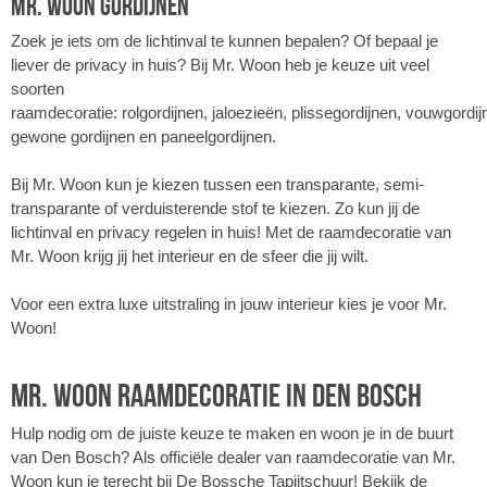
Mr. Woon gordijnen
Zoek je iets om de lichtinval te kunnen bepalen? Of bepaal je
liever de privacy in huis? Bij Mr. Woon heb je keuze uit veel
soorten
raamdecoratie: rolgordijnen, jaloezieën, plissegordijnen, vouwgordij
gewone gordijnen en paneelgordijnen.
Bij Mr. Woon kun je kiezen tussen een transparante, semi-
transparante of verduisterende stof te kiezen. Zo kun jij de
lichtinval en privacy regelen in huis! Met de raamdecoratie van
Mr. Woon krijg jij het interieur en de sfeer die jij wilt.
Voor een extra luxe uitstraling in jouw interieur kies je voor Mr.
Woon!
Mr. Woon raamdecoratie in Den Bosch
Hulp nodig om de juiste keuze te maken en woon je in de buurt
van Den Bosch? Als officiële dealer van raamdecoratie van Mr.
Woon kun je terecht bij De Bossche Tapijtschuur! Bekijk de