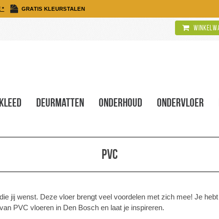
 *
GRATIS KLEURSTALEN
Winkelwa
kleed
Deurmatten
Onderhoud
Ondervloer
Pvc
ie jij wenst. Deze vloer brengt veel voordelen met zich mee! Je hebt 
van PVC vloeren in Den Bosch en laat je inspireren.