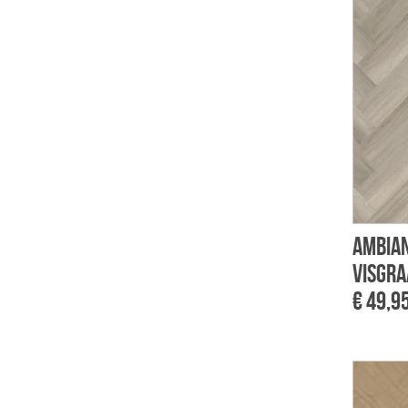
Ambian
visgra
€ 49,9