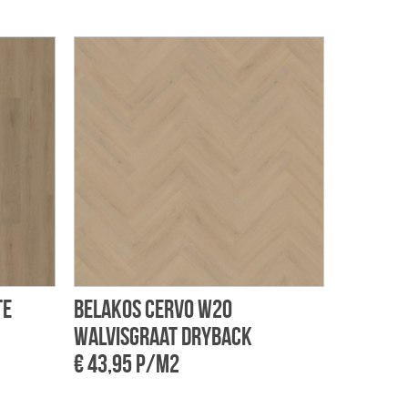
te
Belakos Cervo W20
walvisgraat dryback
€ 43,95 p/m2