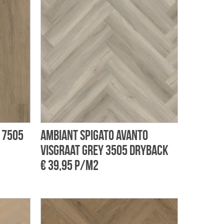
 7505
Ambiant Spigato Avanto
visgraat grey 3505 dryback
€ 39,95 p/m2