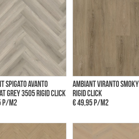
t Spigato Avanto
Ambiant Viranto smoky
at grey 3505 Rigid click
Rigid click
5 p/m2
€ 49,95 p/m2