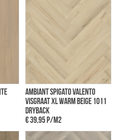
hte
Ambiant Spigato Valento
visgraat XL warm beige 1011
dryback
€ 39,95 p/m2