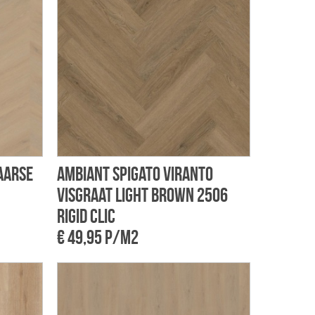
aarse
Ambiant Spigato Viranto
visgraat light brown 2506
Rigid clic
€ 49,95 p/m2