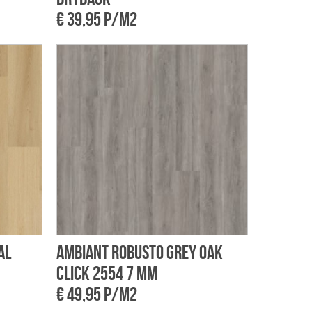
€ 39,95 p/m2
al
Ambiant Robusto Grey Oak
Click 2554 7 mm
€ 49,95 p/m2