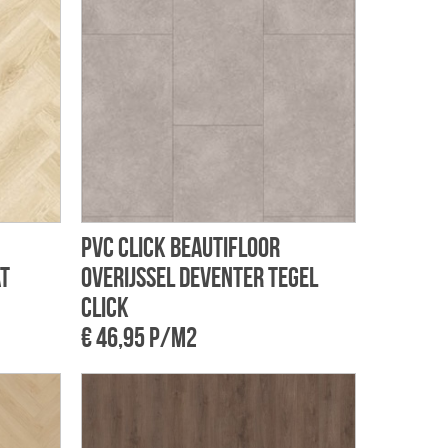
PVC Click Beautifloor
at
Overijssel Deventer tegel
click
€ 46,95 p/m2