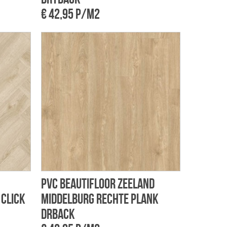
€ 42,95 p/m2
PVC Beautifloor Zeeland
 click
Middelburg rechte plank
drback