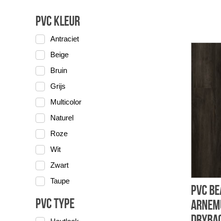
PVC Kleur
Antraciet
Beige
Bruin
Grijs
Multicolor
Naturel
Roze
Wit
Zwart
Taupe
PVC Be
PVC Type
Arnem
dryba