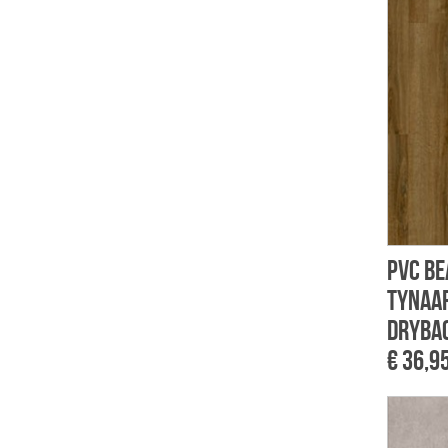
PVC Be
Tynaar
dryba
€ 36,9