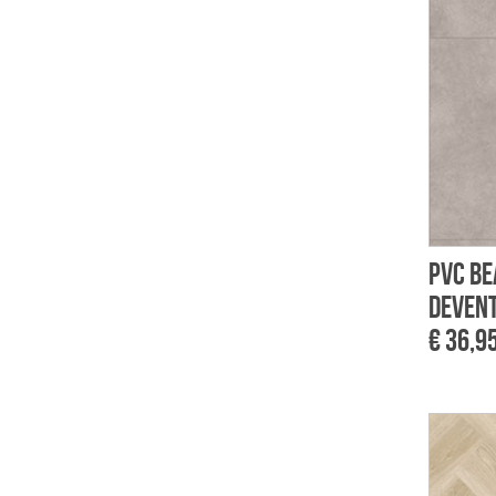
PVC Be
Devent
€ 36,9