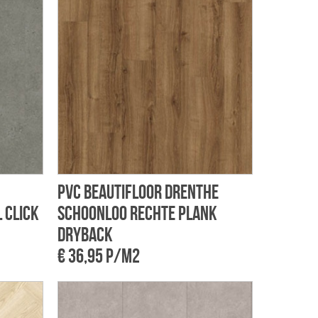
PVC Beautifloor Drenthe
 click
Schoonloo rechte plank
dryback
€ 36,95 p/m2