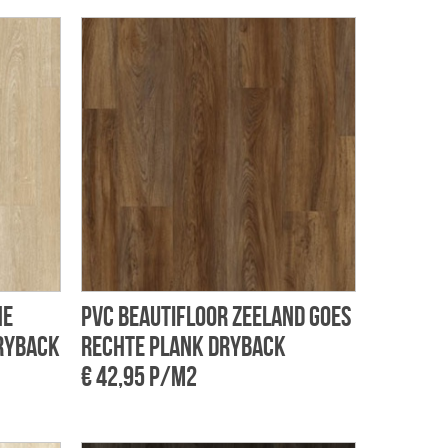
he
PVC Beautifloor Zeeland Goes
ryback
rechte plank dryback
€ 42,95 p/m2