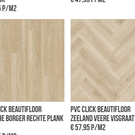
5 p/m2
ick Beautifloor
PVC Click Beautifloor
e Borger rechte plank
Zeeland Veere visgraat
€ 57,95 p/m2