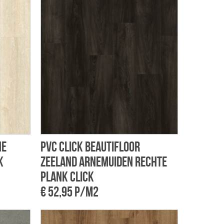
he
PVC Click Beautifloor
k
Zeeland Arnemuiden rechte
plank click
€ 52,95 p/m2