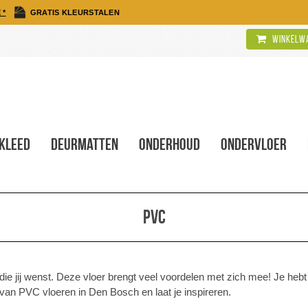
 *
GRATIS KLEURSTALEN
Winkelwa
kleed
Deurmatten
Onderhoud
Ondervloer
Pvc
ie jij wenst. Deze vloer brengt veel voordelen met zich mee! Je hebt 
van PVC vloeren in Den Bosch en laat je inspireren.