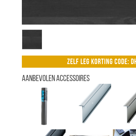
ZELF LEG KORTING CODE: 
Aanbevolen accessoires