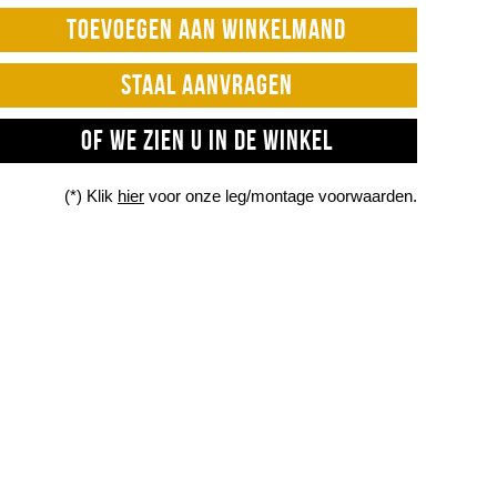
TOEVOEGEN AAN WINKELMAND
STAAL AANVRAGEN
OF WE ZIEN U IN DE WINKEL
(*) Klik
hier
voor onze leg/montage voorwaarden.