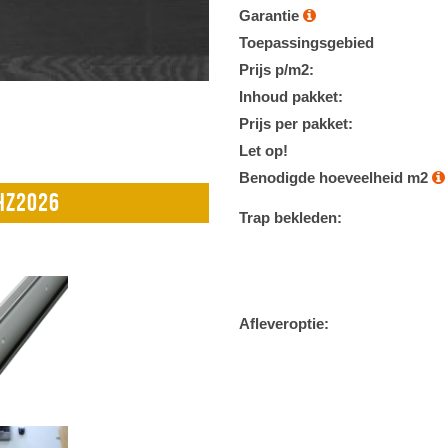
Garantie
Toepassingsgebied
Prijs p/m2:
Inhoud pakket:
Prijs per pakket:
Let op!
Benodigde hoeveelheid m2
DHZ2026
Trap bekleden:
Afleveroptie: