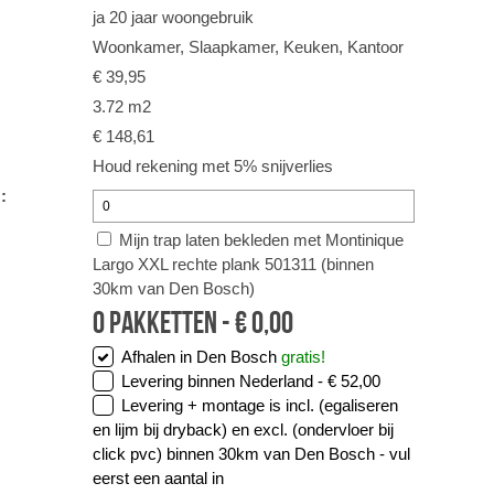
ja 20 jaar woongebruik
Woonkamer, Slaapkamer, Keuken, Kantoor
€ 39,95
3.72 m2
€ 148,61
Houd rekening met 5% snijverlies
:
Mijn trap laten bekleden met Montinique
Largo XXL rechte plank 501311 (binnen
30km van Den Bosch)
0
pakketten -
€
0,00
Afhalen in Den Bosch
gratis!
Levering binnen Nederland -
€ 52,00
Levering + montage is incl. (egaliseren
en lijm bij dryback) en excl. (ondervloer bij
click pvc) binnen 30km van Den Bosch -
vul
eerst een aantal in