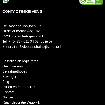
CONTACTGEGEVENS
De Bossche Tapijtschuur
Oude Vlijmenseweg 182
5223 GS 's-Hertogenbosch
Tel: + (0) 73 - 621 04 63 (optie 5)
E-mail: info@debosschetapijtschuur.nl
Bestellen en registreren
Geschiedenis
Betaalmethodes
Bezorgen
Blog
Ruilen en retourneren
Contact
Nieuws
Raamdecoratie Waalwijk