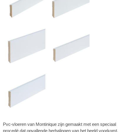
Pvc-vloeren van Montinique zijn gemaakt met een speciaal
procedé dat opvallende herhalingen van het beeld voorkomt.