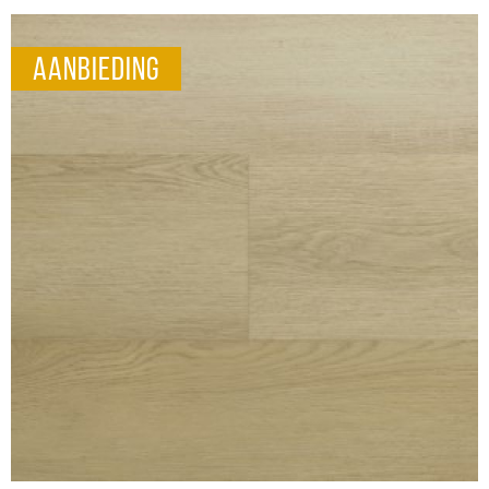
aanbieding