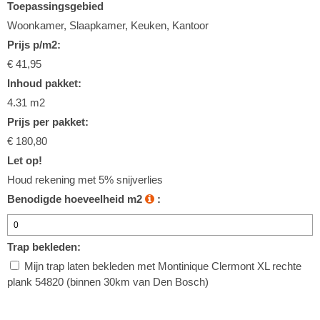
Toepassingsgebied
Woonkamer, Slaapkamer, Keuken, Kantoor
Prijs p/m2:
€ 41,95
Inhoud pakket:
4.31 m2
Prijs per pakket:
€ 180,80
Let op!
Houd rekening met 5% snijverlies
Benodigde hoeveelheid m2
:
Trap bekleden:
Mijn trap laten bekleden met Montinique Clermont XL rechte
plank 54820 (binnen 30km van Den Bosch)