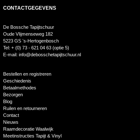
CONTACTGEGEVENS
De Bossche Tapijtschuur
Oude Vlijmenseweg 182
5223 GS 's-Hertogenbosch
Tel: + (0) 73 - 621 04 63 (optie 5)
E-mail: info@debosschetapijtschuur.nl
Bestellen en registreren
Geschiedenis
Betaalmethodes
Bezorgen
Blog
Ruilen en retourneren
Contact
Nieuws
Raamdecoratie Waalwijk
Meetinstructies Tapijt & Vinyl