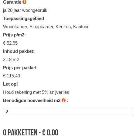
Garantie
ja 20 jaar woongebruik
Toepassingsgebied
Woonkamer, Slaapkamer, Keuken, Kantoor
Prijs p/m2:
€ 52,95
Inhoud pakket:
2.18 m2
Prijs per pakket:
€ 115,43
Let op!
Houd rekening met 5% snijverlies
Benodigde hoeveelheid m2
:
0
pakketten -
€
0,00