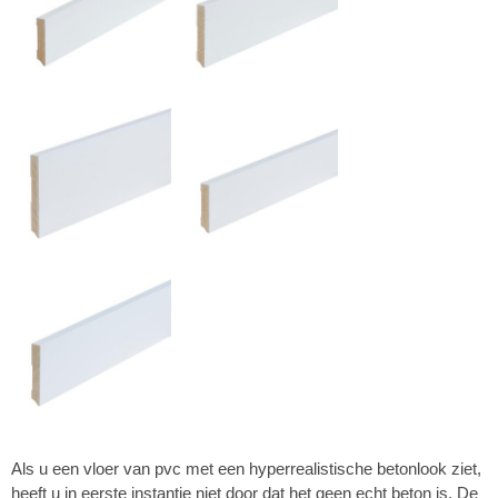
Als u een vloer van pvc met een hyperrealistische betonlook ziet,
heeft u in eerste instantie niet door dat het geen echt beton is. De