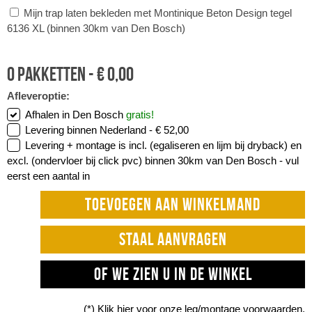
Mijn trap laten bekleden met Montinique Beton Design tegel
6136 XL (binnen 30km van Den Bosch)
0
pakketten -
€
0,00
Afleveroptie:
Afhalen in Den Bosch
gratis!
Levering binnen Nederland -
€ 52,00
Levering + montage is incl. (egaliseren en lijm bij dryback) en
excl. (ondervloer bij click pvc) binnen 30km van Den Bosch -
vul
eerst een aantal in
TOEVOEGEN AAN WINKELMAND
STAAL AANVRAGEN
OF WE ZIEN U IN DE WINKEL
(*) Klik
hier
voor onze leg/montage voorwaarden.