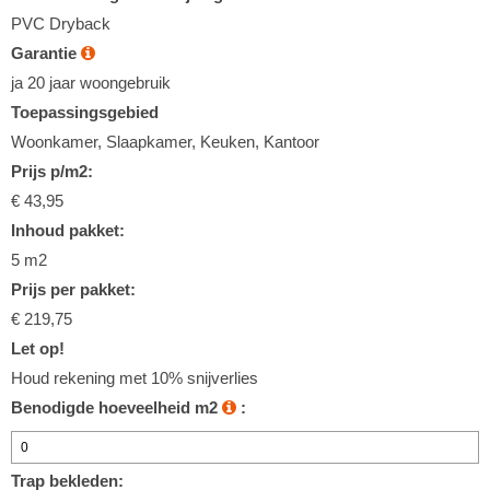
PVC Dryback
Garantie
ja 20 jaar woongebruik
Toepassingsgebied
Woonkamer, Slaapkamer, Keuken, Kantoor
Prijs p/m2:
€ 43,95
Inhoud pakket:
5 m2
Prijs per pakket:
€ 219,75
Let op!
Houd rekening met 10% snijverlies
Benodigde hoeveelheid m2
:
Trap bekleden: