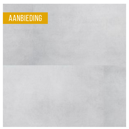
aanbieding