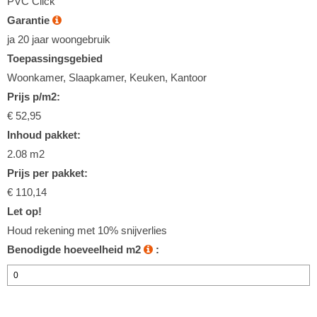
PVC Click
Garantie
ja 20 jaar woongebruik
Toepassingsgebied
Woonkamer, Slaapkamer, Keuken, Kantoor
Prijs p/m2:
€ 52,95
Inhoud pakket:
2.08 m2
Prijs per pakket:
€ 110,14
Let op!
Houd rekening met 10% snijverlies
Benodigde hoeveelheid m2
: