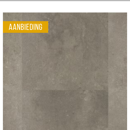
aanbieding