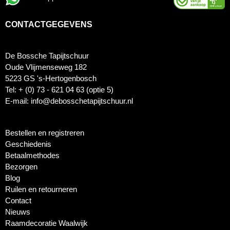
CONTACTGEGEVENS
De Bossche Tapijtschuur
Oude Vlijmenseweg 182
5223 GS 's-Hertogenbosch
Tel: + (0) 73 - 621 04 63 (optie 5)
E-mail: info@debosschetapijtschuur.nl
Bestellen en registreren
Geschiedenis
Betaalmethodes
Bezorgen
Blog
Ruilen en retourneren
Contact
Nieuws
Raamdecoratie Waalwijk