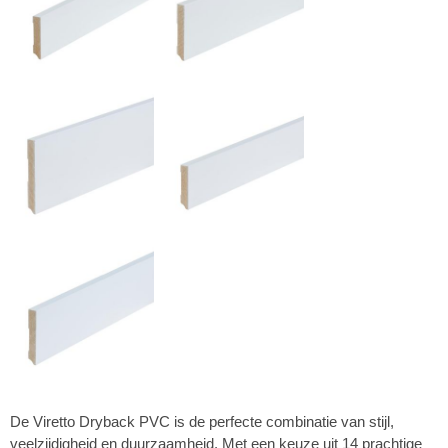
De Viretto Dryback PVC is de perfecte combinatie van stijl,
veelzijdigheid en duurzaamheid. Met een keuze uit 14 prachtige