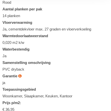
Rood
Aantal planken per pak
14 planken
Vloerverwarming
Ja, cementdekvloer max. 27 graden en vloerverkoeling
Warmtedoorlaatweerstand
0,020 m2 k/w
Waterbestendig
Ja
Samenstelling omschrijving
PVC dryback
Garantie
ja
Toepassingsgebied
Woonkamer, Slaapkamer, Keuken, Kantoor
Prijs p/m2:
€ 36,95