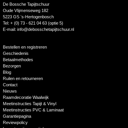
De Bossche Tapijtschuur
Oude Vlijmenseweg 182
5223 GS 's-Hertogenbosch
Tel: + (0) 73 - 621 04 63 (optie 5)
E-mail: info@debosschetapijtschuur.nl
Bestellen en registreren
Geschiedenis
Betaalmethodes
Bezorgen
Blog
Ruilen en retourneren
Contact
Nieuws
Raamdecoratie Waalwijk
Meetinstructies Tapijt & Vinyl
Meetinstructies PVC & Laminaat
Garantiepagina
Reviewpolicy