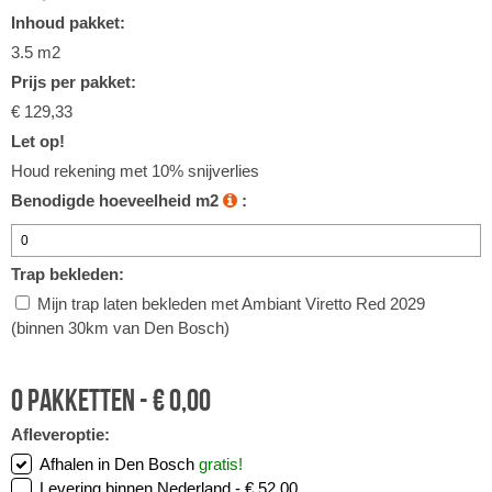
Inhoud pakket:
3.5 m2
Prijs per pakket:
€ 129,33
Let op!
Houd rekening met 10% snijverlies
Benodigde hoeveelheid m2
:
Trap bekleden:
Mijn trap laten bekleden met Ambiant Viretto Red 2029
(binnen 30km van Den Bosch)
0
pakketten -
€
0,00
Afleveroptie:
Afhalen in Den Bosch
gratis!
Levering binnen Nederland -
€ 52,00