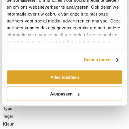
personaliseren, om functies voor social media te bieden
€ 36,95 p/m2
en om ons websiteverkeer te analyseren. Ook delen we
informatie over uw gebruik van onze site met onze
partners voor social media, adverteren en analyse. Deze
Productnaam
partners kunnen deze gegevens combineren met andere
Ambiant Viretto Red 2029
informatie die u aan ze heeft verstrekt of die ze hebben
Productnummer
verzameld op basis van uw gebruik van hun services.
2029AVIRETTO
Uitvoering
Details tonen
Alles toestaan
Afmeting
Aanpassen
100 x 25 cm
Type
Tegel
Kleur