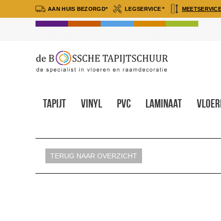
AAN HUIS BEZORGD*
LEGSERVICE *
MEETSERVICE
Tapijt
Vinyl
Pvc
Laminaat
Vloer
TERUG NAAR OVERZICHT