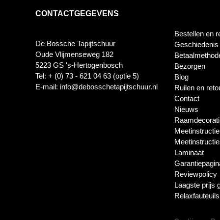
CONTACTGEGEVENS
Bestellen en r
De Bossche Tapijtschuur
Geschiedenis
Oude Vlijmenseweg 182
Betaalmethod
5223 GS 's-Hertogenbosch
Bezorgen
Tel: + (0) 73 - 621 04 63 (optie 5)
Blog
E-mail: info@debosschetapijtschuur.nl
Ruilen en ret
Contact
Nieuws
Raamdecorati
Meetinstructie
Meetinstructi
Laminaat
Garantiepagin
Reviewpolicy
Laagste prijs 
Relaxfauteuil