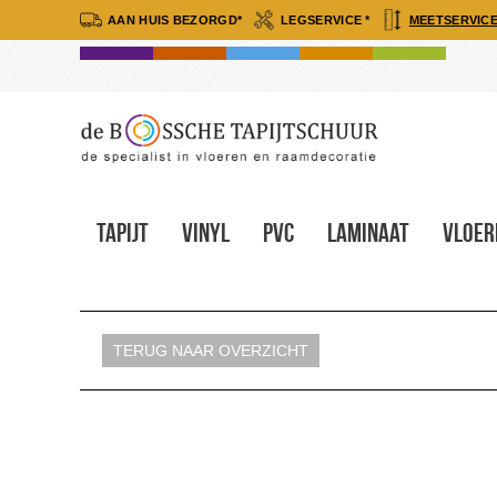
AAN HUIS BEZORGD*
LEGSERVICE *
MEETSERVICE
Tapijt
Vinyl
Pvc
Laminaat
Vloer
TERUG NAAR OVERZICHT