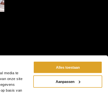
Alles toestaan
al media te
van onze site
Aanpassen
 gegevens
 op basis van