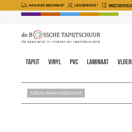
AAN HUIS BEZORGD*
LEGSERVICE *
MEETSERVICE
Tapijt
Vinyl
Pvc
Laminaat
Vloer
TERUG NAAR OVERZICHT