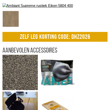
ZELF LEG KORTING CODE: DHZ2026
Aanbevolen accessoires