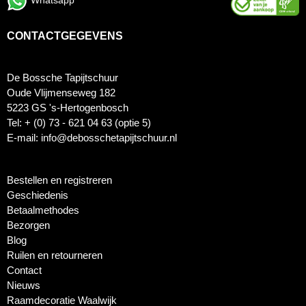
Whatsapp
CONTACTGEGEVENS
De Bossche Tapijtschuur
Oude Vlijmenseweg 182
5223 GS 's-Hertogenbosch
Tel: + (0) 73 - 621 04 63 (optie 5)
E-mail: info@debosschetapijtschuur.nl
Bestellen en registreren
Geschiedenis
Betaalmethodes
Bezorgen
Blog
Ruilen en retourneren
Contact
Nieuws
Raamdecoratie Waalwijk