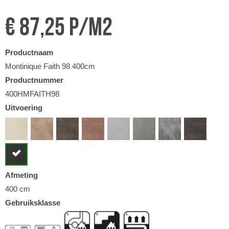
€ 87,25 p/m2
Productnaam
Montinique Faith 98 400cm
Productnummer
400HMFAITH98
Uitvoering
Afmeting
400 cm
Gebruiksklasse