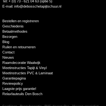
Tel: + (0) 73 - 621 04 63 (optie 5)
E-mail: info@debosschetapijtschuur.nl
Bestellen en registreren
Geschiedenis
Betaalmethodes
Bezorgen
Blog
Ruilen en retourneren
Contact
Nieuws
Raamdecoratie Waalwijk
Meetinstructies Tapijt & Vinyl
Meetinstructies PVC & Laminaat
Garantiepagina
Reviewpolicy
Laagste prijs garantie!
Relaxfauteuils Den Bosch