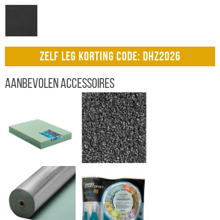
ZELF LEG KORTING CODE: DHZ2026
Aanbevolen accessoires