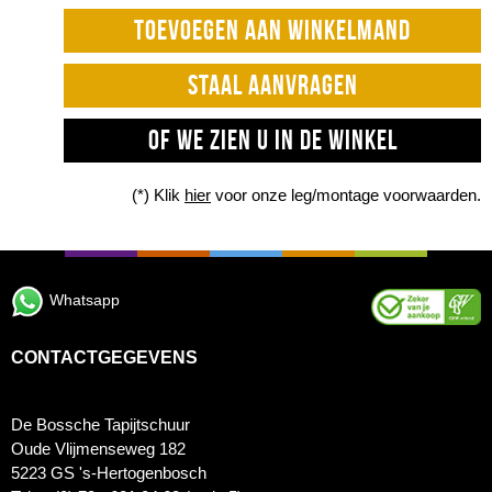
TOEVOEGEN AAN WINKELMAND
STAAL AANVRAGEN
OF WE ZIEN U IN DE WINKEL
(*) Klik
hier
voor onze leg/montage voorwaarden.
Whatsapp
CONTACTGEGEVENS
De Bossche Tapijtschuur
Oude Vlijmenseweg 182
5223 GS 's-Hertogenbosch