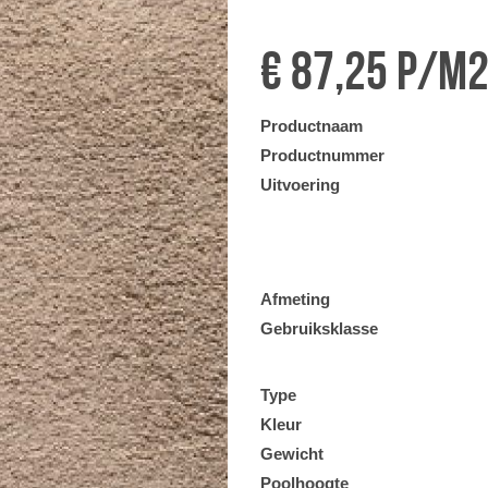
€ 87,25 p/m
Productnaam
Productnummer
Uitvoering
Afmeting
Gebruiksklasse
Type
Kleur
Gewicht
Poolhoogte