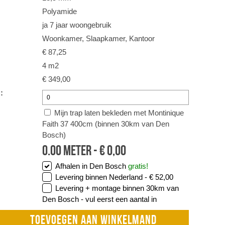
Polyamide
ja 7 jaar woongebruik
Woonkamer, Slaapkamer, Kantoor
€ 87,25
4 m2
€ 349,00
:
Mijn trap laten bekleden met Montinique
Faith 37 400cm (binnen 30km van Den
Bosch)
0.00
meter -
€
0,00
Afhalen in Den Bosch
gratis!
Levering binnen Nederland -
€ 52,00
Levering + montage binnen 30km van
Den Bosch -
vul eerst een aantal in
TOEVOEGEN AAN WINKELMAND