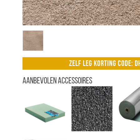
ZELF LEG KORTING CODE: 
Aanbevolen accessoires