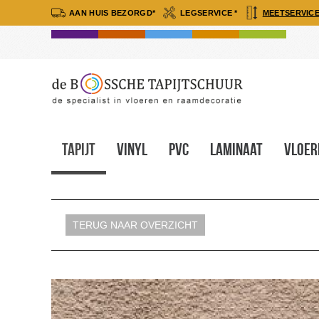
AAN HUIS BEZORGD*
LEGSERVICE *
MEETSERVICE
Tapijt
Vinyl
Pvc
Laminaat
Vloer
TERUG NAAR OVERZICHT