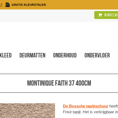
 *
GRATIS KLEURSTALEN
Winkelwa
kleed
Deurmatten
Onderhoud
Ondervloer
Montinique Faith 37 400cm
De Bossche tapijtschuur
heeft
Frisé tapijt. Het is verkrijgbaar 