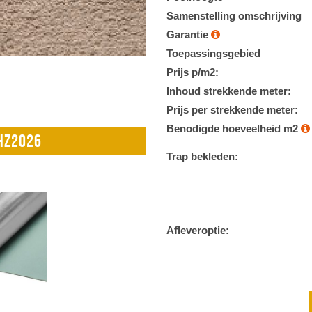
Samenstelling omschrijving
Garantie
Toepassingsgebied
Prijs p/m2:
Inhoud strekkende meter:
Prijs per strekkende meter:
Benodigde hoeveelheid m2
DHZ2026
Trap bekleden:
Afleveroptie: