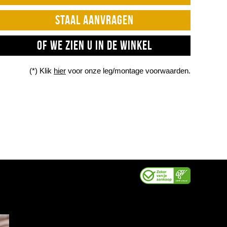
STAAL AANVRAGEN
OF WE ZIEN U IN DE WINKEL
(*) Klik
hier
voor onze leg/montage voorwaarden.