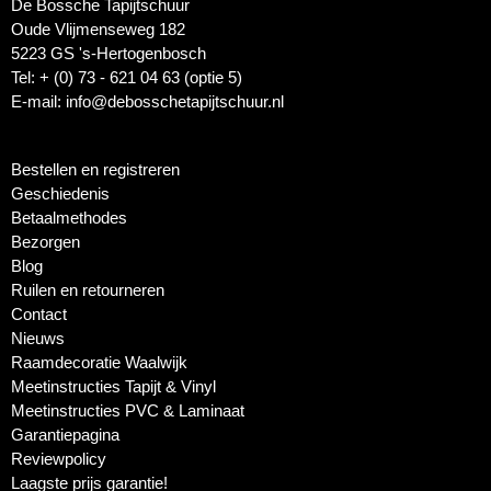
De Bossche Tapijtschuur
Oude Vlijmenseweg 182
5223 GS 's-Hertogenbosch
Tel: + (0) 73 - 621 04 63 (optie 5)
E-mail: info@debosschetapijtschuur.nl
Bestellen en registreren
Geschiedenis
Betaalmethodes
Bezorgen
Blog
Ruilen en retourneren
Contact
Nieuws
Raamdecoratie Waalwijk
Meetinstructies Tapijt & Vinyl
Meetinstructies PVC & Laminaat
Garantiepagina
Reviewpolicy
Laagste prijs garantie!