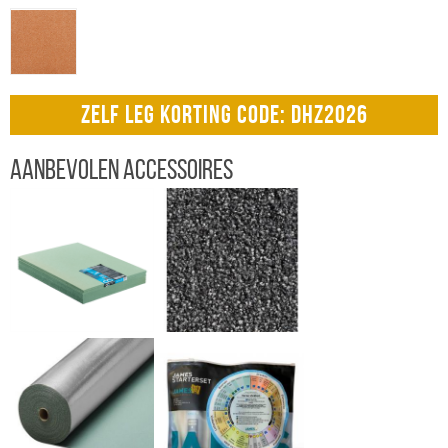
ZELF LEG KORTING CODE: DHZ2026
Aanbevolen accessoires