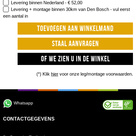
Levering binnen Nederland -
€ 52,00
Levering + montage binnen 30km van Den Bosch -
vul eerst
een aantal in
TOEVOEGEN AAN WINKELMAND
STAAL AANVRAGEN
OF WE ZIEN U IN DE WINKEL
(*) Klik
hier
voor onze leg/montage voorwaarden.
Whatsapp
CONTACTGEGEVENS