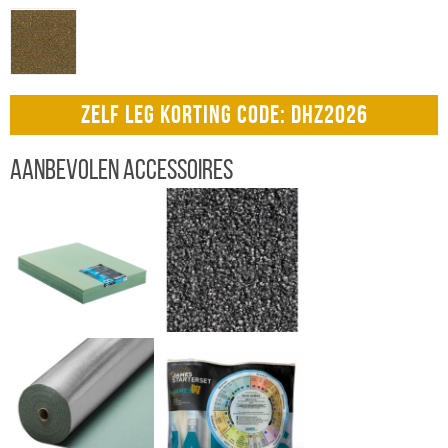
ZELF LEG KORTING CODE: DHZ2026
Aanbevolen accessoires