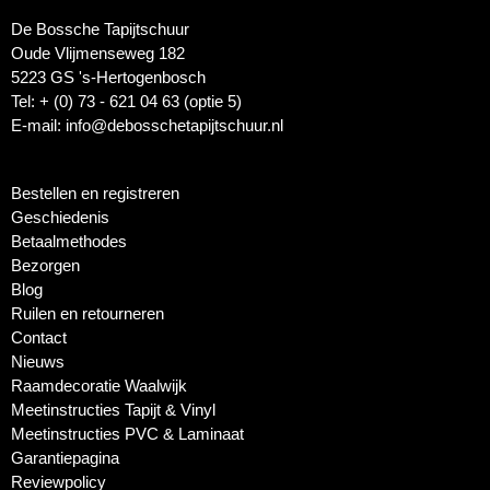
De Bossche Tapijtschuur
Oude Vlijmenseweg 182
5223 GS 's-Hertogenbosch
Tel: + (0) 73 - 621 04 63 (optie 5)
E-mail: info@debosschetapijtschuur.nl
Bestellen en registreren
Geschiedenis
Betaalmethodes
Bezorgen
Blog
Ruilen en retourneren
Contact
Nieuws
Raamdecoratie Waalwijk
Meetinstructies Tapijt & Vinyl
Meetinstructies PVC & Laminaat
Garantiepagina
Reviewpolicy