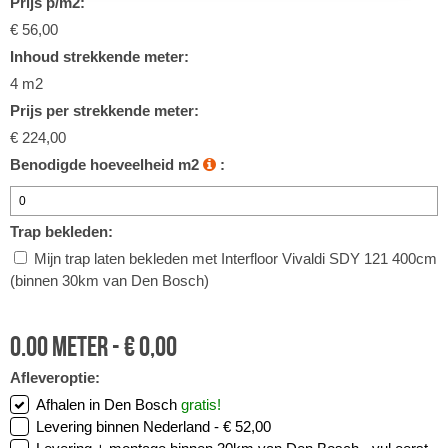
Prijs p/m2:
€ 56,00
Inhoud strekkende meter:
4 m2
Prijs per strekkende meter:
€ 224,00
Benodigde hoeveelheid m2
:
Trap bekleden:
Mijn trap laten bekleden met Interfloor Vivaldi SDY 121 400cm
(binnen 30km van Den Bosch)
0.00
meter -
€
0,00
Afleveroptie:
Afhalen in Den Bosch
gratis!
Levering binnen Nederland -
€ 52,00