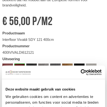
brandveiligheid.
€ 56,00 p/m2
Productnaam
Interfloor Vivaldi SDY 121 400cm
Productnummer
400IVIVALDI612121
Uitvoering
Deze website maakt gebruik van cookies
Afmeting
We gebruiken cookies om content en advertenties te
400 cm
personaliseren, om functies voor social media te bieden
Gebruiksklasse