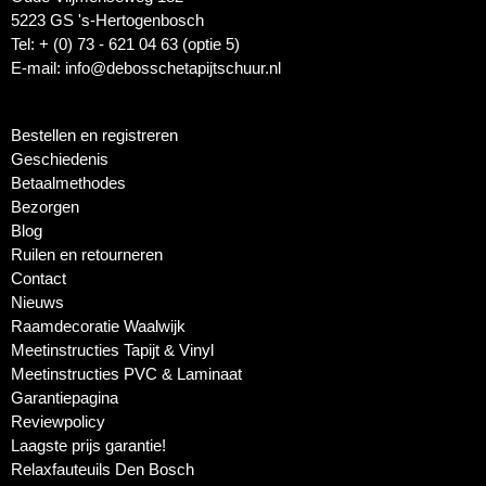
5223 GS 's-Hertogenbosch
Tel: + (0) 73 - 621 04 63 (optie 5)
E-mail: info@debosschetapijtschuur.nl
Bestellen en registreren
Geschiedenis
Betaalmethodes
Bezorgen
Blog
Ruilen en retourneren
Contact
Nieuws
Raamdecoratie Waalwijk
Meetinstructies Tapijt & Vinyl
Meetinstructies PVC & Laminaat
Garantiepagina
Reviewpolicy
Laagste prijs garantie!
Relaxfauteuils Den Bosch