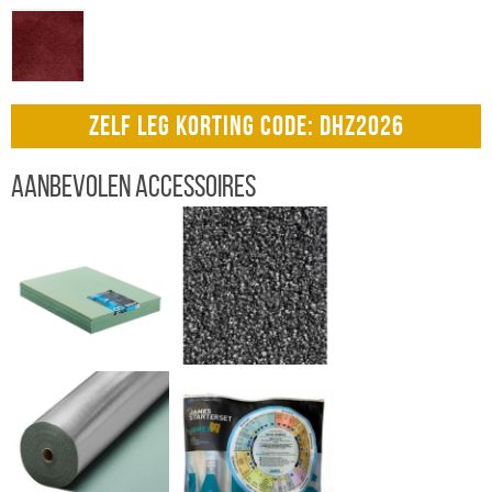
ZELF LEG KORTING CODE: DHZ2026
Aanbevolen accessoires