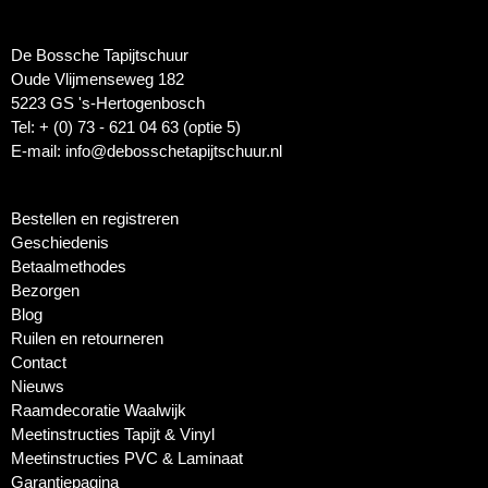
De Bossche Tapijtschuur
Oude Vlijmenseweg 182
5223 GS 's-Hertogenbosch
Tel: + (0) 73 - 621 04 63 (optie 5)
E-mail: info@debosschetapijtschuur.nl
Bestellen en registreren
Geschiedenis
Betaalmethodes
Bezorgen
Blog
Ruilen en retourneren
Contact
Nieuws
Raamdecoratie Waalwijk
Meetinstructies Tapijt & Vinyl
Meetinstructies PVC & Laminaat
Garantiepagina