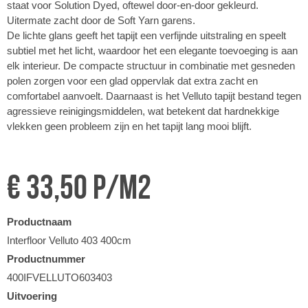
staat voor Solution Dyed, oftewel door-en-door gekleurd.
Uitermate zacht door de Soft Yarn garens.
De lichte glans geeft het tapijt een verfijnde uitstraling en speelt
subtiel met het licht, waardoor het een elegante toevoeging is aan
elk interieur. De compacte structuur in combinatie met gesneden
polen zorgen voor een glad oppervlak dat extra zacht en
comfortabel aanvoelt. Daarnaast is het Velluto tapijt bestand tegen
agressieve reinigingsmiddelen, wat betekent dat hardnekkige
vlekken geen probleem zijn en het tapijt lang mooi blijft.
€ 33,50 p/m2
Productnaam
Interfloor Velluto 403 400cm
Productnummer
400IFVELLUTO603403
Uitvoering