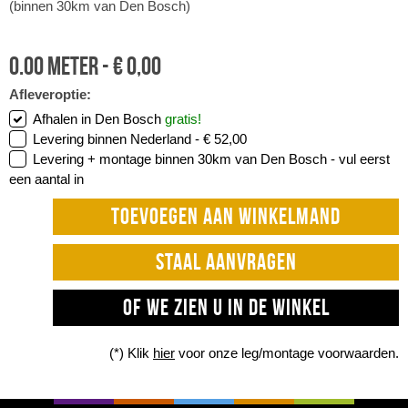
(binnen 30km van Den Bosch)
0.00
meter -
€
0,00
Afleveroptie:
Afhalen in Den Bosch
gratis!
Levering binnen Nederland -
€ 52,00
Levering + montage binnen 30km van Den Bosch -
vul eerst
een aantal in
TOEVOEGEN AAN WINKELMAND
STAAL AANVRAGEN
OF WE ZIEN U IN DE WINKEL
(*) Klik
hier
voor onze leg/montage voorwaarden.