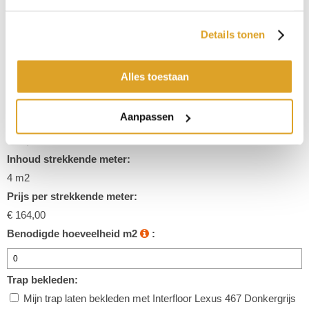
Samenstelling omschrijving
100% polyamide
Details tonen
Garantie
ja
Alles toestaan
Toepassingsgebied
Woonkamer, Slaapkamer, Trap
Aanpassen
Prijs p/m2:
€ 41,00
Inhoud strekkende meter:
4 m2
Prijs per strekkende meter:
€ 164,00
Benodigde hoeveelheid m2
:
Trap bekleden:
Mijn trap laten bekleden met Interfloor Lexus 467 Donkergrijs