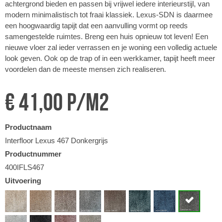
achtergrond bieden en passen bij vrijwel iedere interieurstijl, van
modern minimalistisch tot fraai klassiek. Lexus-SDN is daarmee
een hoogwaardig tapijt dat een aanvulling vormt op reeds
samengestelde ruimtes. Breng een huis opnieuw tot leven! Een
nieuwe vloer zal ieder verrassen en je woning een volledig actuele
look geven. Ook op de trap of in een werkkamer, tapijt heeft meer
voordelen dan de meeste mensen zich realiseren.
€ 41,00 p/m2
Productnaam
Interfloor Lexus 467 Donkergrijs
Productnummer
400IFLS467
Uitvoering