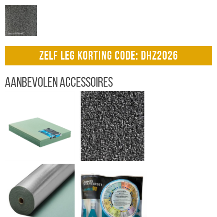
ZELF LEG KORTING CODE: DHZ2026
Aanbevolen accessoires