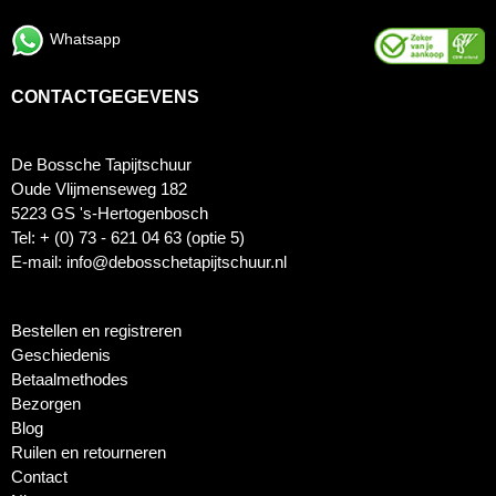
Whatsapp
CONTACTGEGEVENS
De Bossche Tapijtschuur
Oude Vlijmenseweg 182
5223 GS 's-Hertogenbosch
Tel: + (0) 73 - 621 04 63 (optie 5)
E-mail: info@debosschetapijtschuur.nl
Bestellen en registreren
Geschiedenis
Betaalmethodes
Bezorgen
Blog
Ruilen en retourneren
Contact