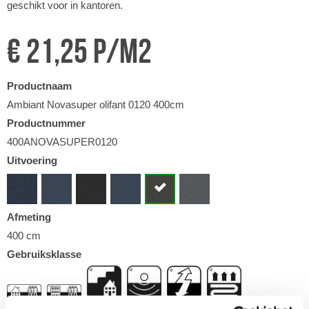
geschikt voor in kantoren.
€ 21,25 p/m2
Productnaam
Ambiant Novasuper olifant 0120 400cm
Productnummer
400ANOVASUPER0120
Uitvoering
Afmeting
400 cm
Gebruiksklasse
,
,
,
,
,