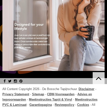
All Content Copyright 2026 -
De Bossche Tapijtschuur
.
Disclaimer
-
Privacy Statement
-
Sitemap
-
CBW-Voorwaarden
-
Advies en
legvoorwaarden
-
Meetinstructies Tapijt & Vinyl
-
Meetinstructies
PVC & Laminaat
-
Garantiepagina
-
Reviewpolicy
-
Cookies
- All