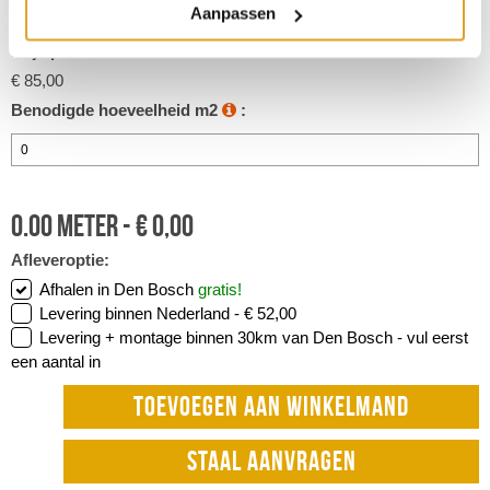
Aanpassen
4 m2
Prijs per strekkende meter:
€ 85,00
Benodigde hoeveelheid m2
:
0.00
meter -
€
0,00
Afleveroptie:
Afhalen in Den Bosch
gratis!
Levering binnen Nederland -
€ 52,00
Levering + montage binnen 30km van Den Bosch -
vul eerst
een aantal in
TOEVOEGEN AAN WINKELMAND
STAAL AANVRAGEN