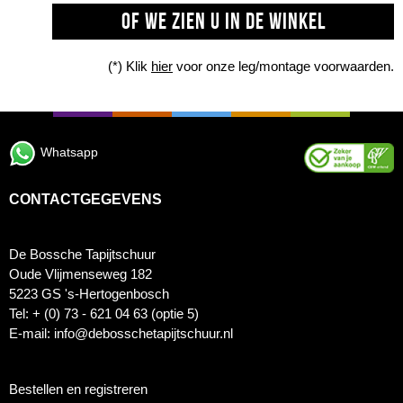
OF WE ZIEN U IN DE WINKEL
(*) Klik
hier
voor onze leg/montage voorwaarden.
Whatsapp
CONTACTGEGEVENS
De Bossche Tapijtschuur
Oude Vlijmenseweg 182
5223 GS 's-Hertogenbosch
Tel: + (0) 73 - 621 04 63 (optie 5)
E-mail: info@debosschetapijtschuur.nl
Bestellen en registreren