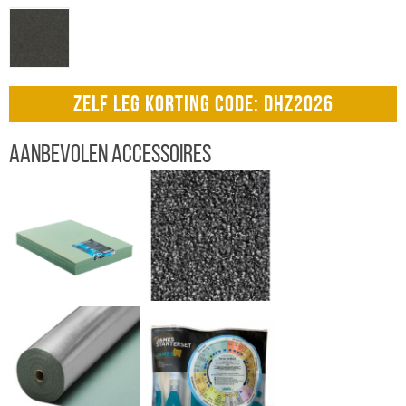
ZELF LEG KORTING CODE: DHZ2026
Aanbevolen accessoires