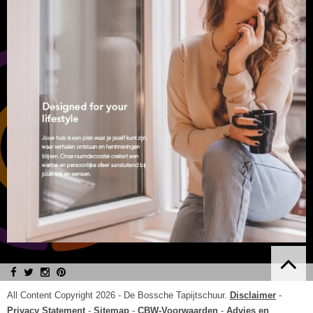
All Content Copyright 2026 -
De Bossche Tapijtschuur
.
Disclaimer
-
Privacy Statement
-
Sitemap
-
CBW-Voorwaarden
-
Advies en