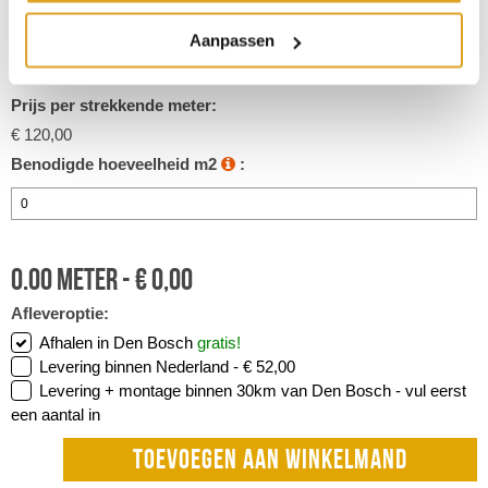
€ 30,00
Aanpassen
Inhoud strekkende meter:
4 m2
Prijs per strekkende meter:
€ 120,00
Benodigde hoeveelheid m2
:
0.00
meter -
€
0,00
Afleveroptie:
Afhalen in Den Bosch
gratis!
Levering binnen Nederland -
€ 52,00
Levering + montage binnen 30km van Den Bosch -
vul eerst
een aantal in
TOEVOEGEN AAN WINKELMAND