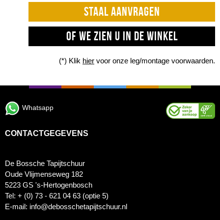
STAAL AANVRAGEN
OF WE ZIEN U IN DE WINKEL
(*) Klik
hier
voor onze leg/montage voorwaarden.
Whatsapp
CONTACTGEGEVENS
De Bossche Tapijtschuur
Oude Vlijmenseweg 182
5223 GS 's-Hertogenbosch
Tel: + (0) 73 - 621 04 63 (optie 5)
E-mail: info@debosschetapijtschuur.nl