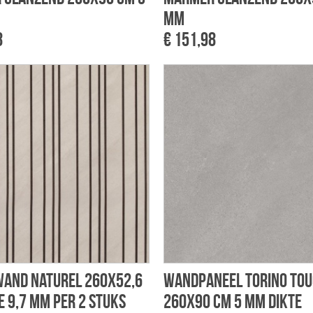
mm
8
€ 151,98
wand naturel 260x52,6
Wandpaneel Torino tou
e 9,7 mm per 2 stuks
260x90 cm 5 mm dikte