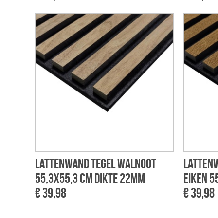
Lattenwand tegel walnoot
Lattenw
55,3x55,3 cm dikte 22mm
eiken 5
€ 39,98
€ 39,98