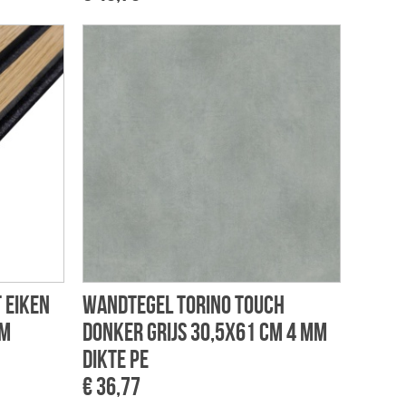
 eiken
Wandtegel Torino touch
mm
donker grijs 30,5x61 cm 4 mm
dikte pe
€ 36,77