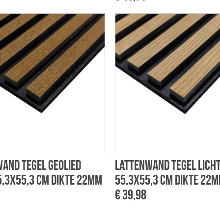
and tegel geolied
Lattenwand tegel licht
5,3x55,3 cm dikte 22mm
55,3x55,3 cm dikte 22
€ 39,98