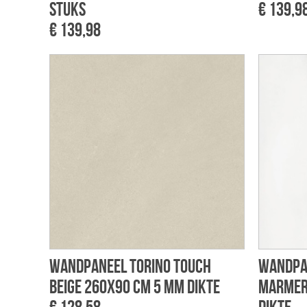
stuks
€ 139,9
€ 139,98
Wandpaneel Torino touch
Wandpan
beige 260x90 cm 5 mm dikte
marmer