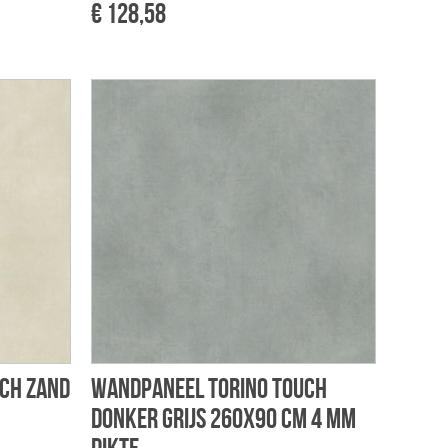
€ 128,58
ch zand
Wandpaneel Torino touch
donker grijs 260x90 cm 4 mm