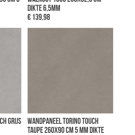
dikte 6,5mm
€ 139,98
ch grijs
Wandpaneel Torino touch
taupe 260x90 cm 5 mm dikte