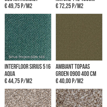
€ 49,75 p/m2
€ 72,25 p/m2
Interfloor Sirius 516
Ambiant Topaas
Aqua
groen 0900 400 cm
€ 44,75 p/m2
€ 40,00 p/m2