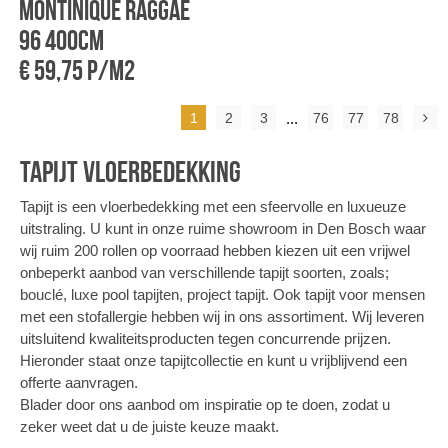
Montinique Raggae
96 400cm
€ 59,75 p/m2
1
2
3
...
76
77
78
Tapijt vloerbedekking
Tapijt is een vloerbedekking met een sfeervolle en luxueuze
uitstraling. U kunt in onze ruime showroom in Den Bosch waar
wij ruim 200 rollen op voorraad hebben kiezen uit een vrijwel
onbeperkt aanbod van verschillende tapijt soorten, zoals;
bouclé, luxe pool tapijten, project tapijt. Ook tapijt voor mensen
met een stofallergie hebben wij in ons assortiment. Wij leveren
uitsluitend kwaliteitsproducten tegen concurrende prijzen.
Hieronder staat onze tapijtcollectie en kunt u vrijblijvend een
offerte aanvragen.
Blader door ons aanbod om inspiratie op te doen, zodat u
zeker weet dat u de juiste keuze maakt.