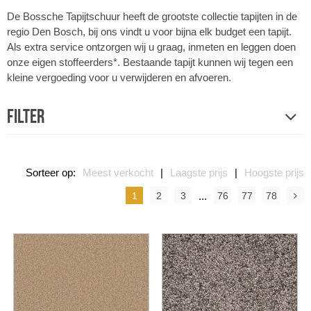
De Bossche Tapijtschuur heeft de grootste collectie tapijten in de
regio Den Bosch, bij ons vindt u voor bijna elk budget een tapijt.
Als extra service ontzorgen wij u graag, inmeten en leggen doen
onze eigen stoffeerders*. Bestaande tapijt kunnen wij tegen een
kleine vergoeding voor u verwijderen en afvoeren.
Filter
Sorteer op:
Meest verkocht
|
Laagste prijs
|
Hoogste prijs
1
2
3
...
76
77
78