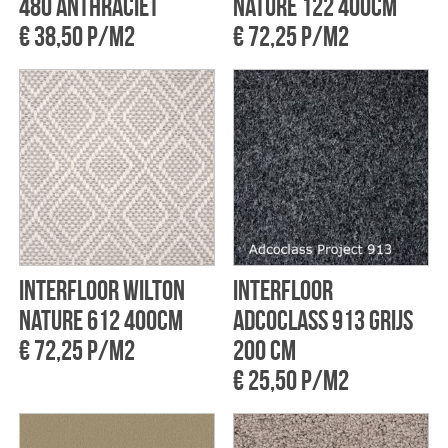
480 Anthraciet
Nature 122 400cm
€ 38,50 p/m2
€ 72,25 p/m2
Interfloor Wilton
Interfloor
Nature 612 400cm
Adcoclass 913 Grijs
€ 72,25 p/m2
200 cm
€ 25,50 p/m2