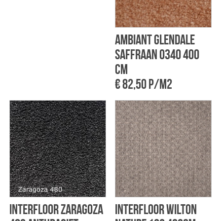
Ambiant Glendale
Saffraan 0340 400
cm
€ 82,50 p/m2
Interfloor Zaragoza
Interfloor Wilton