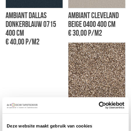
Ambiant Dallas
Ambiant Cleveland
donkerblauw 0715
beige 0400 400 cm
400 cm
€ 30,00 p/m2
€ 40,00 p/m2
Montinique Briljant
95 400cm
€ 34,75 p/m2
Deze website maakt gebruik van cookies