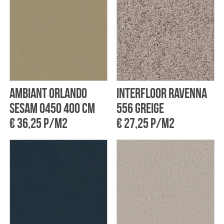
Ambiant Orlando
Interfloor Ravenna
Sesam 0450 400 cm
556 Greige
€ 36,25 p/m2
€ 27,25 p/m2