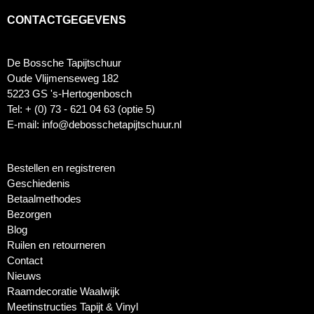
CONTACTGEGEVENS
De Bossche Tapijtschuur
Oude Vlijmenseweg 182
5223 GS 's-Hertogenbosch
Tel: + (0) 73 - 621 04 63 (optie 5)
E-mail: info@debosschetapijtschuur.nl
Bestellen en registreren
Geschiedenis
Betaalmethodes
Bezorgen
Blog
Ruilen en retourneren
Contact
Nieuws
Raamdecoratie Waalwijk
Meetinstructies Tapijt & Vinyl